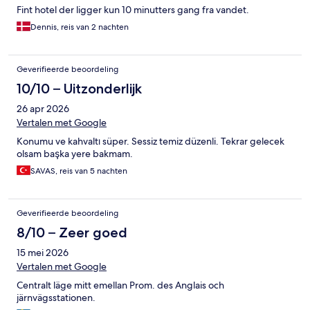
Fint hotel der ligger kun 10 minutters gang fra vandet.
Dennis, reis van 2 nachten
Geverifieerde beoordeling
10/10 – Uitzonderlijk
26 apr 2026
Vertalen met Google
Konumu ve kahvaltı süper. Sessiz temiz düzenli. Tekrar gelecek
olsam başka yere bakmam.
SAVAS, reis van 5 nachten
Geverifieerde beoordeling
8/10 – Zeer goed
15 mei 2026
Vertalen met Google
Centralt läge mitt emellan Prom. des Anglais och
järnvägsstationen.