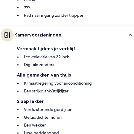
???
Pad naar ingang zonder trappen
Kamervoorzieningen
Vermaak tijdens je verblijf
Lcd-televisie van 32 inch
Digitale zenders
Alle gemakken van thuis
Klimaatregeling voor airconditioning
Een strijkplank/strijkijzer
Slaap lekker
Verduisterende gordijnen
Geluiddichte muren
Een wekker
Luxe beddengoed