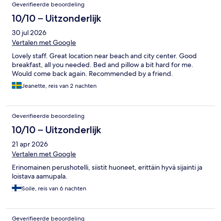
Geverifieerde beoordeling
10/10 – Uitzonderlijk
30 jul 2026
Vertalen met Google
Lovely staff. Great location near beach and city center. Good
breakfast, all you needed. Bed and pillow a bit hard for me.
Would come back again. Recommended by a friend.
Jeanette, reis van 2 nachten
Geverifieerde beoordeling
10/10 – Uitzonderlijk
21 apr 2026
Vertalen met Google
Erinomainen perushotelli, siistit huoneet, erittäin hyvä sijainti ja
loistava aamupala.
Soile, reis van 6 nachten
Geverifieerde beoordeling