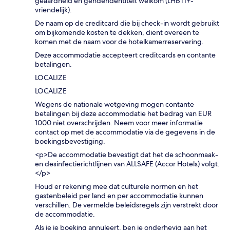
geaardheid en genderidentiteit welkom (LHBTI+-
vriendelijk).
De naam op de creditcard die bij check-in wordt gebruikt
om bijkomende kosten te dekken, dient overeen te
komen met de naam voor de hotelkamerreservering.
Deze accommodatie accepteert creditcards en contante
betalingen.
LOCALIZE
LOCALIZE
Wegens de nationale wetgeving mogen contante
betalingen bij deze accommodatie het bedrag van EUR
1000 niet overschrijden. Neem voor meer informatie
contact op met de accommodatie via de gegevens in de
boekingsbevestiging.
<p>De accommodatie bevestigt dat het de schoonmaak-
en desinfectierichtlijnen van ALLSAFE (Accor Hotels) volgt.
</p>
Houd er rekening mee dat culturele normen en het
gastenbeleid per land en per accommodatie kunnen
verschillen. De vermelde beleidsregels zijn verstrekt door
de accommodatie.
Als je je boeking annuleert, ben je onderhevig aan het