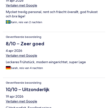
19 apr 2026
Vertalen met Google
Mycket trevlig personal, rent och fräscht överallt, god frukost
och bra läge!
Karin, reis van 2 nachten
Geverifieerde beoordeling
8/10 – Zeer goed
4 apr 2026
Vertalen met Google
Leckeres Frühstück, modern eingerichtet, super Lage
Sarah, reis van 4 nachten
Geverifieerde beoordeling
10/10 – Uitzonderlijk
19 apr 2026
Vertalen met Google
C’était parfait. Excellent sejour