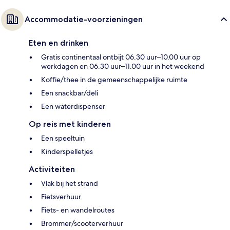
Accommodatie-voorzieningen
Eten en drinken
Gratis continentaal ontbijt 06.30 uur–10.00 uur op
werkdagen en 06.30 uur–11.00 uur in het weekend
Koffie/thee in de gemeenschappelijke ruimte
Een snackbar/deli
Een waterdispenser
Op reis met kinderen
Een speeltuin
Kinderspelletjes
Activiteiten
Vlak bij het strand
Fietsverhuur
Fiets- en wandelroutes
Brommer/scooterverhuur