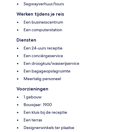
Segwayverhuur/tours
Werken tijdens je reis
Een businesscentrum
Een computerstation
Diensten
Een 24-uurs receptie
Een conciërgeservice
Een droogkuis/wasserijservice
Een bagageopslagruimte
Meertalig personeel
Voorzieningen
1 gebouw
Bouwjaar: 1900
Een kluis bij de receptie
Een terras
Designerwinkels ter plaatse