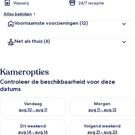
Wasserij
24/7 receptie
Alles bekijken
Voornaamste voorzieningen
(12)
Net als thuis
(6)
Kameropties
Controleer de beschikbaarheid voor deze
datums
De beschikbaarheid controleren voor vanavond aug 10 - aug 1
De beschikbaarheid controlere
Vandaag
Morgen
aug 10 - aug 11
aug 11 - aug 12
De beschikbaarheid controleren voor dit weekend aug 14 - au
De beschikbaarheid controler
Dit weekend
Volgend weekend
aug 14 - aug 16
aug 21 - aug 23