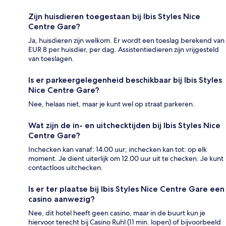
Zijn huisdieren toegestaan bij Ibis Styles Nice
Centre Gare?
Ja, huisdieren zijn welkom. Er wordt een toeslag berekend van
EUR 8 per huisdier, per dag. Assistentiedieren zijn vrijgesteld
van toeslagen.
Is er parkeergelegenheid beschikbaar bij Ibis Styles
Nice Centre Gare?
Nee, helaas niet, maar je kunt wel op straat parkeren.
Wat zijn de in- en uitchecktijden bij Ibis Styles Nice
Centre Gare?
Inchecken kan vanaf: 14.00 uur; inchecken kan tot: op elk
moment. Je dient uiterlijk om 12.00 uur uit te checken. Je kunt
contactloos uitchecken.
Is er ter plaatse bij Ibis Styles Nice Centre Gare een
casino aanwezig?
Nee, dit hotel heeft geen casino, maar in de buurt kun je
hiervoor terecht bij Casino Ruhl (11 min. lopen) of bijvoorbeeld