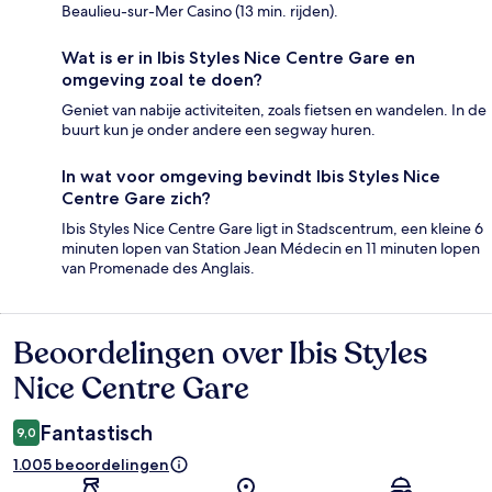
Beaulieu-sur-Mer Casino (13 min. rijden).
Wat is er in Ibis Styles Nice Centre Gare en
omgeving zoal te doen?
Geniet van nabije activiteiten, zoals fietsen en wandelen. In de
buurt kun je onder andere een segway huren.
In wat voor omgeving bevindt Ibis Styles Nice
Centre Gare zich?
Ibis Styles Nice Centre Gare ligt in Stadscentrum, een kleine 6
minuten lopen van Station Jean Médecin en 11 minuten lopen
van Promenade des Anglais.
Beoordelingen over Ibis Styles
Beoordelingen
Nice Centre Gare
Fantastisch
9,0
1.005 beoordelingen