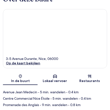
3-5 Avenue Durante, Nice, 06000
Op de kaart bekijken
Kaart
In de buurt
Lokaal vervoer
Restaurants
Avenue Jean Medecin
- 5 min. wandelen
- 0.4 km
Centre Commercial Nice Étoile
- 5 min. wandelen
- 0.4 km
Promenade des Anglais
- 9 min. wandelen
- 0.8 km