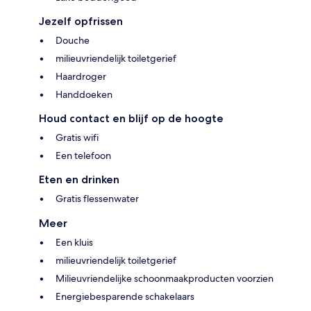
Jezelf opfrissen
Douche
milieuvriendelijk toiletgerief
Haardroger
Handdoeken
Houd contact en blijf op de hoogte
Gratis wifi
Een telefoon
Eten en drinken
Gratis flessenwater
Meer
Een kluis
milieuvriendelijk toiletgerief
Milieuvriendelijke schoonmaakproducten voorzien
Energiebesparende schakelaars