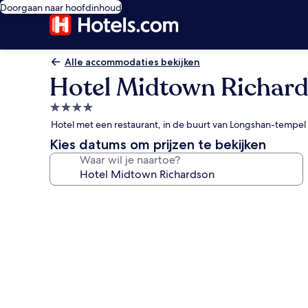
Doorgaan naar hoofdinhoud
Alle accommodaties bekijken
Hotel Midtown Richar
4.0-
sterrenaccommodatie
Hotel met een restaurant, in de buurt van Longshan-tempel
Kies datums om prijzen te bekijken
Waar wil je naartoe?
Fotogalerie
voor
Hotel
Midtown
Richardson