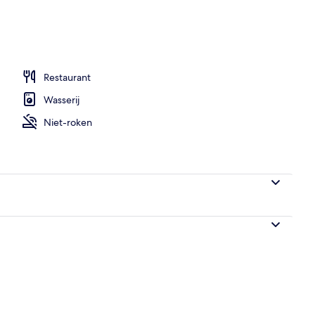
n accommodatie
Restaurant
Wasserij
Niet-roken