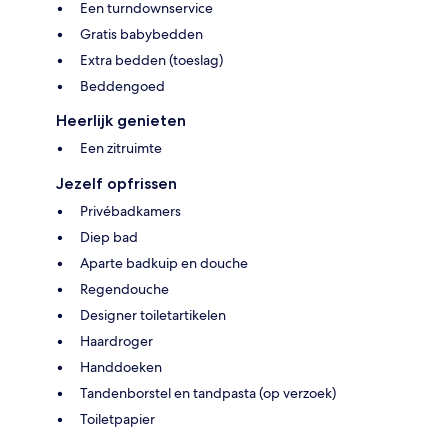
Een turndownservice
Gratis babybedden
Extra bedden (toeslag)
Beddengoed
Heerlijk genieten
Een zitruimte
Jezelf opfrissen
Privébadkamers
Diep bad
Aparte badkuip en douche
Regendouche
Designer toiletartikelen
Haardroger
Handdoeken
Tandenborstel en tandpasta (op verzoek)
Toiletpapier