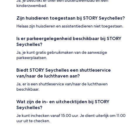
Ja, je beschikt er over een buitenzwembad en een
kinderzwembad.
Zijn huisdieren toegestaan bij STORY Seychelles?
Helaas zijn huisdieren en assistentiedieren niet toegestaan.
Is er parkeergelegenheid beschikbaar bij STORY
Seychelles?
Ja, je kunt gratis gebruikmaken van de aanwezige
parkeerplaatsen.
Biedt STORY Seychelles een shuttleservice
van/naar de luchthaven aan?
Ja, er is een shuttleservice van/naar de luchthaven
beschikbaar.
Wat zijn de in- en uitchecktijden bij STORY
Seychelles?
Je kunt inchecken vanaf 15.00 uur. Je dient uiterlijk om 11.00
uur uit te checken.