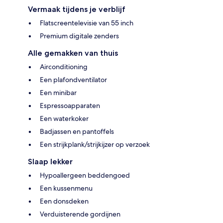
Vermaak tijdens je verblijf
Flatscreentelevisie van 55 inch
Premium digitale zenders
Alle gemakken van thuis
Airconditioning
Een plafondventilator
Een minibar
Espressoapparaten
Een waterkoker
Badjassen en pantoffels
Een strijkplank/strijkijzer op verzoek
Slaap lekker
Hypoallergeen beddengoed
Een kussenmenu
Een donsdeken
Verduisterende gordijnen