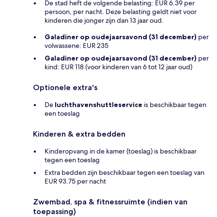
De stad heft de volgende belasting: EUR 6.39 per
persoon, per nacht. Deze belasting geldt niet voor
kinderen die jonger zijn dan 13 jaar oud.
Galadiner op oudejaarsavond (31 december)
per
volwassene: EUR 235
Galadiner op oudejaarsavond (31 december)
per
kind: EUR 118 (voor kinderen van 6 tot 12 jaar oud)
Optionele extra's
De
luchthavenshuttleservice
is beschikbaar tegen
een toeslag
Kinderen & extra bedden
Kinderopvang in de kamer (toeslag) is beschikbaar
tegen een toeslag
Extra bedden zijn beschikbaar tegen een toeslag van
EUR 93.75 per nacht
Zwembad, spa & fitnessruimte (indien van
toepassing)