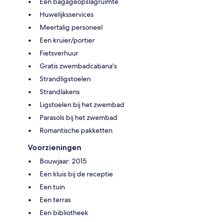
Een bagageopslagruimte
Huwelijksservices
Meertalig personeel
Een kruier/portier
Fietsverhuur
Gratis zwembadcabana's
Strandligstoelen
Strandlakens
Ligstoelen bij het zwembad
Parasols bij het zwembad
Romantische pakketten
Voorzieningen
Bouwjaar: 2015
Een kluis bij de receptie
Een tuin
Een terras
Een bibliotheek