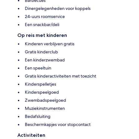
Barbecues
Dinergelegenheden voor koppels
24-uurs roomservice
Een snackbar/deli
Op reis met kinderen
Kinderen verblijven gratis
Gratis kinderclub
Een kinderzwembad
Een speeltuin
Gratis kinderactiviteiten met toezicht
Kinderspelletjes
Kinderspeelgoed
Zwembadspeelgoed
Muziekinstrumenten
Bedafsluiting
Beschermkapjes voor stopcontact
Activiteiten