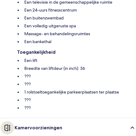
Een televisie in de gemeenschappelijke ruimte
Een 24-uurs fitnesscentrum
Een buitenzwembad
Een volledig uitgeruste spa
Massage- en behandelingsruimtes
Een bankethal
Toegankelijkheid
Een lift
Breedte van liftdeur (in inch): 36
???
???
1 rolstoeltoegankelijke parkeerplaatsen ter plaatse
???
???
Kamervoorzieningen