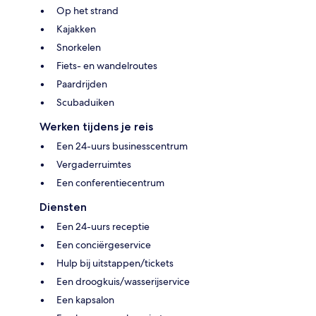
Op het strand
Kajakken
Snorkelen
Fiets- en wandelroutes
Paardrijden
Scubaduiken
Werken tijdens je reis
Een 24-uurs businesscentrum
Vergaderruimtes
Een conferentiecentrum
Diensten
Een 24-uurs receptie
Een conciërgeservice
Hulp bij uitstappen/tickets
Een droogkuis/wasserijservice
Een kapsalon