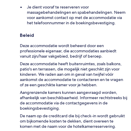
Je dient vooraf te reserveren voor
massagebehandelingen en spabehandelingen. Neem
voor aankomst contact op met de accommodatie via
het telefoonnummer in de boekingsbevestiging.
Beleid
Deze accommodatie wordt beheerd door een
professionele eigenaar, die accommodaties aanbiedt
vanuit zijn/haar vakgebied, bedrijf of beroep.
Deze accommodatie heeft buitenruimtes, zoals balkons,
patio's en terrassen, die mogelijk niet geschikt zijn voor
kinderen. We raden aan om in geval van twijfel vóór
aankomst de accommodatie te contacteren en te vragen
of ze een geschikte kamer voor je hebben.
Aangrenzende kamers kunnen aangevraagd worden,
afhankelijk van beschikbaarheid. Informeer rechtstreeks bij
de accommodatie via de contactgegevens in de
boekingsbevestiging.
De naam op de creditcard die bij check-in wordt gebruikt
om bijkomende kosten te dekken, dient overeen te
komen met de naam voor de hotelkamerreservering.