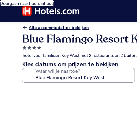
Doorgaan naar hoofdinhoud
Alle accommodaties bekijken
Blue Flamingo Resort 
4.0-
sterrenaccommodatie
hotel voor familiesin Key West met 2 restaurants en 2 bui
Kies datums om prijzen te bekijken
Waar wil je naartoe?
Fotogalerie
voor
Blue
Flamingo
Resort
Key