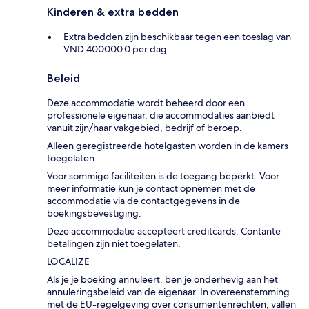
Kinderen & extra bedden
Extra bedden zijn beschikbaar tegen een toeslag van
VND 400000.0 per dag
Beleid
Deze accommodatie wordt beheerd door een
professionele eigenaar, die accommodaties aanbiedt
vanuit zijn/haar vakgebied, bedrijf of beroep.
Alleen geregistreerde hotelgasten worden in de kamers
toegelaten.
Voor sommige faciliteiten is de toegang beperkt. Voor
meer informatie kun je contact opnemen met de
accommodatie via de contactgegevens in de
boekingsbevestiging.
Deze accommodatie accepteert creditcards. Contante
betalingen zijn niet toegelaten.
LOCALIZE
Als je je boeking annuleert, ben je onderhevig aan het
annuleringsbeleid van de eigenaar. In overeenstemming
met de EU-regelgeving over consumentenrechten, vallen