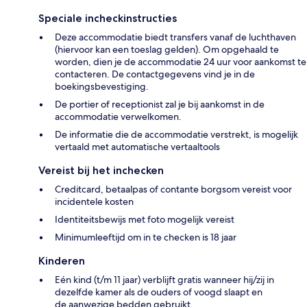
Speciale incheckinstructies
Deze accommodatie biedt transfers vanaf de luchthaven
(hiervoor kan een toeslag gelden). Om opgehaald te
worden, dien je de accommodatie 24 uur voor aankomst te
contacteren. De contactgegevens vind je in de
boekingsbevestiging.
De portier of receptionist zal je bij aankomst in de
accommodatie verwelkomen.
De informatie die de accommodatie verstrekt, is mogelijk
vertaald met automatische vertaaltools
Vereist bij het inchecken
Creditcard, betaalpas of contante borgsom vereist voor
incidentele kosten
Identiteitsbewijs met foto mogelijk vereist
Minimumleeftijd om in te checken is 18 jaar
Kinderen
Eén kind (t/m 11 jaar) verblijft gratis wanneer hij/zij in
dezelfde kamer als de ouders of voogd slaapt en
de aanwezige bedden gebruikt