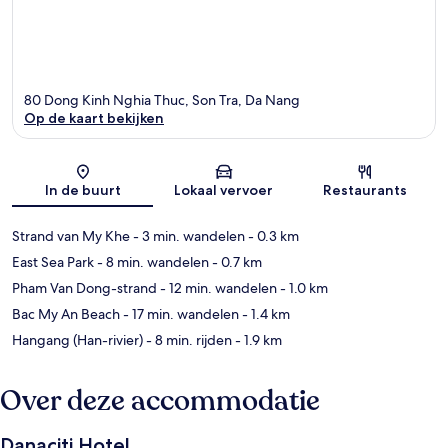
80 Dong Kinh Nghia Thuc, Son Tra, Da Nang
Op de kaart bekijken
Kaart
In de buurt
Lokaal vervoer
Restaurants
Strand van My Khe
- 3 min. wandelen
- 0.3 km
East Sea Park
- 8 min. wandelen
- 0.7 km
Pham Van Dong-strand
- 12 min. wandelen
- 1.0 km
Bac My An Beach
- 17 min. wandelen
- 1.4 km
Hangang (Han-rivier)
- 8 min. rijden
- 1.9 km
Over deze accommodatie
Danaciti Hotel