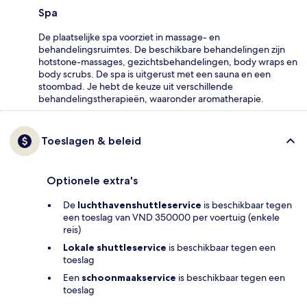
Spa
De plaatselijke spa voorziet in massage- en
behandelingsruimtes. De beschikbare behandelingen zijn
hotstone-massages, gezichtsbehandelingen, body wraps en
body scrubs. De spa is uitgerust met een sauna en een
stoombad. Je hebt de keuze uit verschillende
behandelingstherapieën, waaronder aromatherapie.
Toeslagen & beleid
Optionele extra's
De
luchthavenshuttleservice
is beschikbaar tegen
een toeslag van VND 350000 per voertuig (enkele
reis)
Lokale shuttleservice
is beschikbaar tegen een
toeslag
Een
schoonmaakservice
is beschikbaar tegen een
toeslag