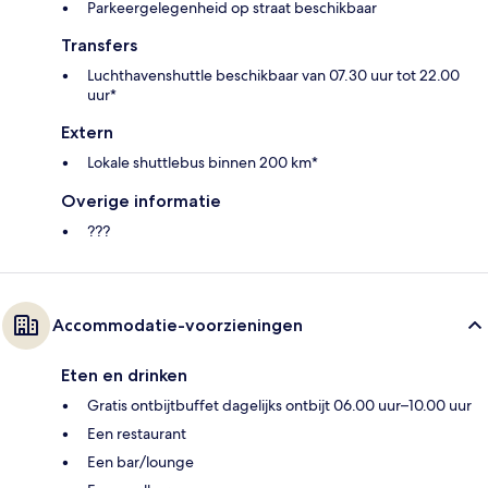
Parkeergelegenheid op straat beschikbaar
Transfers
Luchthavenshuttle beschikbaar van 07.30 uur tot 22.00
uur*
Extern
Lokale shuttlebus binnen 200 km*
Overige informatie
???
Accommodatie-voorzieningen
Eten en drinken
Gratis ontbijtbuffet dagelijks ontbijt 06.00 uur–10.00 uur
Een restaurant
Een bar/lounge