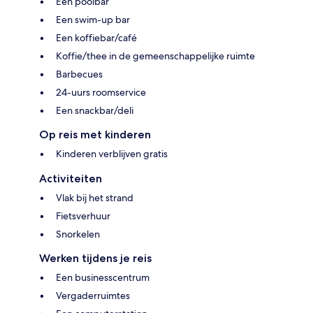
Een poolbar
Een swim-up bar
Een koffiebar/café
Koffie/thee in de gemeenschappelijke ruimte
Barbecues
24-uurs roomservice
Een snackbar/deli
Op reis met kinderen
Kinderen verblijven gratis
Activiteiten
Vlak bij het strand
Fietsverhuur
Snorkelen
Werken tijdens je reis
Een businesscentrum
Vergaderruimtes