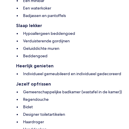
Een minibar
Een waterkoker
Badjassen en pantoffels
Slaap lekker
Hypoallergeen beddengoed
Verduisterende gordijnen
Geluiddichte muren
Beddengoed
Heerlijk genieten
Individueel gemeubileerd en individueel gedecoreerd
Jezelf opfrissen
Gemeenschappelijke badkamer (wastafel in de kamer))
Regendouche
Bidet
Designer toiletartikelen
Haardroger