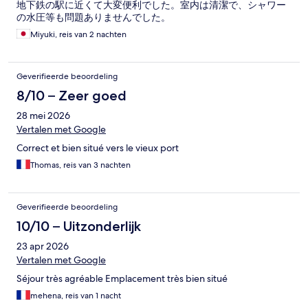
地下鉄の駅に近くて大変便利でした。室内は清潔で、シャワー
の水圧等も問題ありませんでした。
Miyuki, reis van 2 nachten
Geverifieerde beoordeling
8/10 – Zeer goed
28 mei 2026
Vertalen met Google
Correct et bien situé vers le vieux port
Thomas, reis van 3 nachten
Geverifieerde beoordeling
10/10 – Uitzonderlijk
23 apr 2026
Vertalen met Google
Séjour très agréable Emplacement très bien situé
mehena, reis van 1 nacht