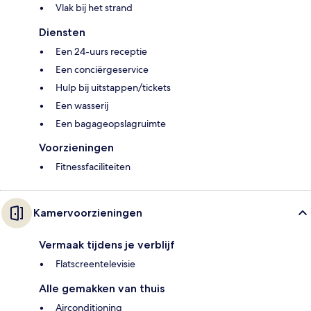
Vlak bij het strand
Diensten
Een 24-uurs receptie
Een conciërgeservice
Hulp bij uitstappen/tickets
Een wasserij
Een bagageopslagruimte
Voorzieningen
Fitnessfaciliteiten
Kamervoorzieningen
Vermaak tijdens je verblijf
Flatscreentelevisie
Alle gemakken van thuis
Airconditioning