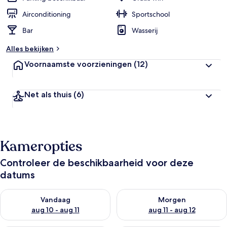
Airconditioning
Sportschool
Bar
Wasserij
Alles bekijken
Voornaamste voorzieningen
(12)
Net als thuis
(6)
Kameropties
Controleer de beschikbaarheid voor deze
datums
De beschikbaarheid controleren voor vanavond aug 10 - aug 1
De beschikbaarheid controlere
Vandaag
Morgen
aug 10 - aug 11
aug 11 - aug 12