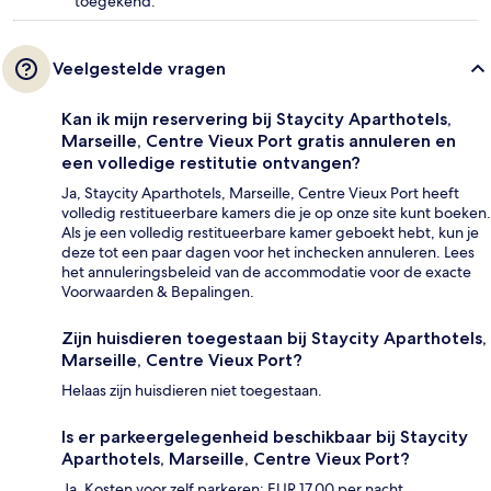
toegekend.
Veelgestelde vragen
Kan ik mijn reservering bij Staycity Aparthotels,
Marseille, Centre Vieux Port gratis annuleren en
een volledige restitutie ontvangen?
Ja, Staycity Aparthotels, Marseille, Centre Vieux Port heeft
volledig restitueerbare kamers die je op onze site kunt boeken.
Als je een volledig restitueerbare kamer geboekt hebt, kun je
deze tot een paar dagen voor het inchecken annuleren. Lees
het annuleringsbeleid van de accommodatie voor de exacte
Voorwaarden & Bepalingen.
Zijn huisdieren toegestaan bij Staycity Aparthotels,
Marseille, Centre Vieux Port?
Helaas zijn huisdieren niet toegestaan.
Is er parkeergelegenheid beschikbaar bij Staycity
Aparthotels, Marseille, Centre Vieux Port?
Ja. Kosten voor zelf parkeren: EUR 17.00 per nacht.