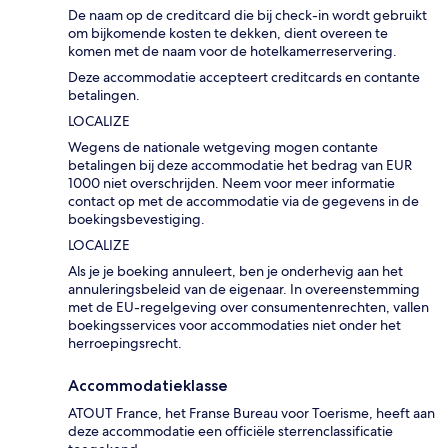
De naam op de creditcard die bij check-in wordt gebruikt
om bijkomende kosten te dekken, dient overeen te
komen met de naam voor de hotelkamerreservering.
Deze accommodatie accepteert creditcards en contante
betalingen.
LOCALIZE
Wegens de nationale wetgeving mogen contante
betalingen bij deze accommodatie het bedrag van EUR
1000 niet overschrijden. Neem voor meer informatie
contact op met de accommodatie via de gegevens in de
boekingsbevestiging.
LOCALIZE
Als je je boeking annuleert, ben je onderhevig aan het
annuleringsbeleid van de eigenaar. In overeenstemming
met de EU-regelgeving over consumentenrechten, vallen
boekingsservices voor accommodaties niet onder het
herroepingsrecht.
Accommodatieklasse
ATOUT France, het Franse Bureau voor Toerisme, heeft aan
deze accommodatie een officiële sterrenclassificatie