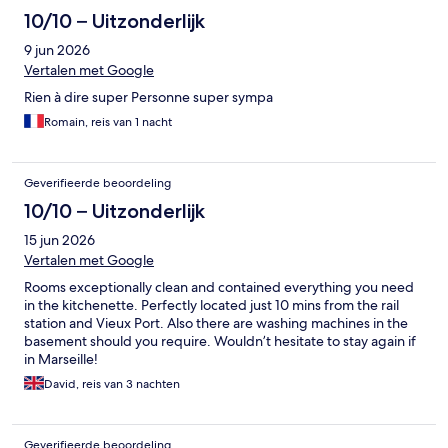
10/10 – Uitzonderlijk
9 jun 2026
Vertalen met Google
Rien à dire super Personne super sympa
Romain, reis van 1 nacht
Geverifieerde beoordeling
10/10 – Uitzonderlijk
15 jun 2026
Vertalen met Google
Rooms exceptionally clean and contained everything you need
in the kitchenette. Perfectly located just 10 mins from the rail
station and Vieux Port. Also there are washing machines in the
basement should you require. Wouldn’t hesitate to stay again if
in Marseille!
David, reis van 3 nachten
Geverifieerde beoordeling