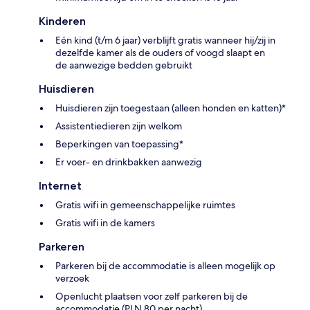
Kinderen
Eén kind (t/m 6 jaar) verblijft gratis wanneer hij/zij in
dezelfde kamer als de ouders of voogd slaapt en
de aanwezige bedden gebruikt
Huisdieren
Huisdieren zijn toegestaan (alleen honden en katten)*
Assistentiedieren zijn welkom
Beperkingen van toepassing*
Er voer- en drinkbakken aanwezig
Internet
Gratis wifi in gemeenschappelijke ruimtes
Gratis wifi in de kamers
Parkeren
Parkeren bij de accommodatie is alleen mogelijk op
verzoek
Openlucht plaatsen voor zelf parkeren bij de
accommodatie (PLN 80 per nacht)