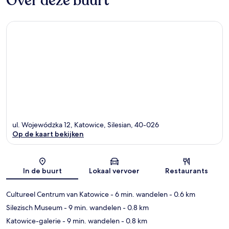
Over deze buurt
ul. Wojewódzka 12, Katowice, Silesian, 40-026
Op de kaart bekijken
Kaart
In de buurt
Lokaal vervoer
Restaurants
Cultureel Centrum van Katowice
- 6 min. wandelen
- 0.6 km
Silezisch Museum
- 9 min. wandelen
- 0.8 km
Katowice-galerie
- 9 min. wandelen
- 0.8 km