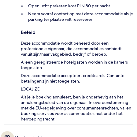
Openlucht parkeren kost PLN 80 per nacht
Neem vooraf contact op met deze accommodatie als je
parking ter plaatse wilt reserveren
Beleid
Deze accommodatie wordt beheerd door een
professionele eigenaar, die accommodaties aanbiedt
vanuit zijn/haar vakgebied, bedrijf of beroep.
Alleen geregistreerde hotelgasten worden in de kamers
toegelaten.
Deze accommodatie accepteert creditcards. Contante
betalingen zijn niet toegelaten.
LOCALIZE
Als je je boeking annuleert, ben je onderhevig aan het
annuleringsbeleid van de eigenaar. In overeenstemming
met de EU-regelgeving over consumentenrechten, vallen
boekingsservices voor accommodaties niet onder het
herroepingsrecht.