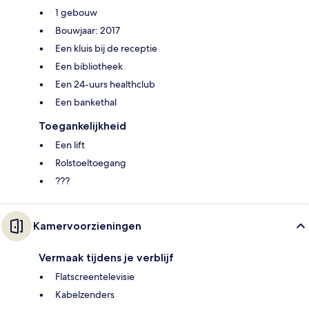
1 gebouw
Bouwjaar: 2017
Een kluis bij de receptie
Een bibliotheek
Een 24-uurs healthclub
Een bankethal
Toegankelijkheid
Een lift
Rolstoeltoegang
???
Kamervoorzieningen
Vermaak tijdens je verblijf
Flatscreentelevisie
Kabelzenders