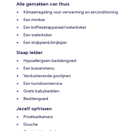
Alle gemakken van thuis
Klimaatregeling voor verwarming en airconditioning
Een minibar
Een koffiezetapparaat/waterkoker
Een waterkoker
Een strijkplank/strijkijzer
Slaap lekker
Hypoallergeen beddengoed
Een kussenmenu
Verduisterende gordijnen
Een turndownservice
Gratis babybedden
Beddengoed
Jezelf opfrissen
Privébadkamers
Douche