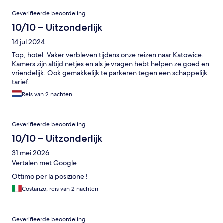
Beoordelingen
Geverifieerde beoordeling
10/10 – Uitzonderlijk
14 jul 2024
Top, hotel. Vaker verbleven tijdens onze reizen naar Katowice.
Kamers zijn altijd netjes en als je vragen hebt helpen ze goed en
vriendelijk. Ook gemakkelijk te parkeren tegen een schappelijk
tarief.
Reis van 2 nachten
Geverifieerde beoordeling
10/10 – Uitzonderlijk
31 mei 2026
Vertalen met Google
Ottimo per la posizione !
Costanzo, reis van 2 nachten
Geverifieerde beoordeling