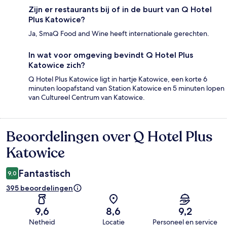
Zijn er restaurants bij of in de buurt van Q Hotel
Plus Katowice?
Ja, SmaQ Food and Wine heeft internationale gerechten.
In wat voor omgeving bevindt Q Hotel Plus
Katowice zich?
Q Hotel Plus Katowice ligt in hartje Katowice, een korte 6
minuten loopafstand van Station Katowice en 5 minuten lopen
van Cultureel Centrum van Katowice.
Beoordelingen over Q Hotel Plus
Beoordelingen
Katowice
Fantastisch
9,0
395 beoordelingen
9,6
8,6
9,2
Netheid
Locatie
Personeel en service