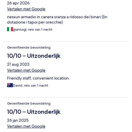
26 apr 2026
Vertalen met Google
nessun armadio in canera sranza a ridosso dei binari ((in
dotazione i tapoi per orecchie)
gianluigi, reis van 1 nacht
Geverifieerde beoordeling
10/10 – Uitzonderlijk
21 aug 2023
Vertalen met Google
Friendly staff, convenient location.
David, reis van 1 nacht
Geverifieerde beoordeling
10/10 – Uitzonderlijk
26 jan 2025
Vertalen met Google