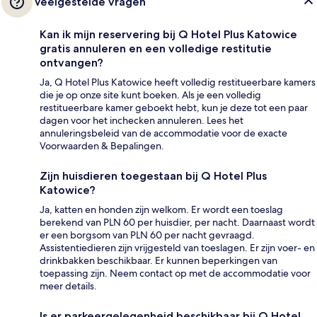
Veelgestelde vragen
Kan ik mijn reservering bij Q Hotel Plus Katowice
gratis annuleren en een volledige restitutie
ontvangen?
Ja, Q Hotel Plus Katowice heeft volledig restitueerbare kamers
die je op onze site kunt boeken. Als je een volledig
restitueerbare kamer geboekt hebt, kun je deze tot een paar
dagen voor het inchecken annuleren. Lees het
annuleringsbeleid van de accommodatie voor de exacte
Voorwaarden & Bepalingen.
Zijn huisdieren toegestaan bij Q Hotel Plus
Katowice?
Ja, katten en honden zijn welkom. Er wordt een toeslag
berekend van PLN 60 per huisdier, per nacht. Daarnaast wordt
er een borgsom van PLN 60 per nacht gevraagd.
Assistentiedieren zijn vrijgesteld van toeslagen. Er zijn voer- en
drinkbakken beschikbaar. Er kunnen beperkingen van
toepassing zijn. Neem contact op met de accommodatie voor
meer details.
Is er parkeergelegenheid beschikbaar bij Q Hotel