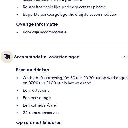
Rolstoeltoegankelijke parkeerplaats ter plaatse
Beperkte parkeergelegenheid bij de accommodatie
Overige informatie
Rookvrije accommodatie
Accommodatie-voorzieningen
Eten en drinken
Ontbijtbuffet (toeslag) 06.30 uur–10.30 uur op werkdagen
en 07.00 uur–11.00 uur in het weekend
Een restaurant
Een bar/lounge
Een koffiebar/café
24-uurs roomservice
Op reis met kinderen