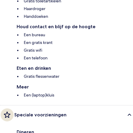
Gratis toiletartikelen
Haardroger
Handdoeken
Houd contact en blijf op de hoogte
Een bureau
Een gratis krant
Gratis wifi
Een telefoon
Eten en drinken
Gratis flessenwater
Meer
Een (laptop)kluis
Speciale voorzieningen
Dineren