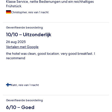
Klasse Service, nette Bedienungen und ein reichhaltiges
Frühstück.
Christopher, reis van 1 nacht
Geverifieerde beoordeling
10/10 – Uitzonderlijk
26 aug 2025
Vertalen met Google
the hotel was clean, good location. very good breakfast. I
recommend
Katri, reis van 1 nacht
Geverifieerde beoordeling
6/10 – Goed