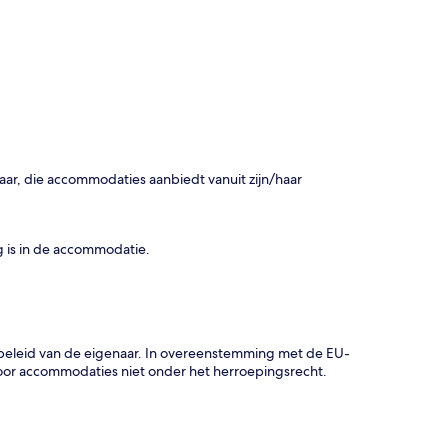
r, die accommodaties aanbiedt vanuit zijn/haar
 is in de accommodatie.
gsbeleid van de eigenaar. In overeenstemming met de EU-
oor accommodaties niet onder het herroepingsrecht.