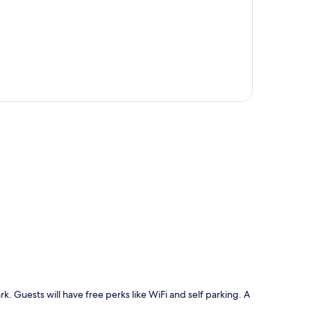
rt
ark. Guests will have free perks like WiFi and self parking. A