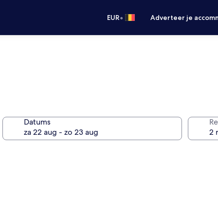
•
EUR
Adverteer je accom
Datums
Re