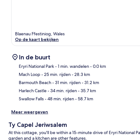
Blaenau Ffestiniog, Wales
Op de kaart bekijken
In de buurt
Eryri National Park
- 1 min. wandelen
- 0.0 km
Mach Loop
- 25 min. rijden
- 28.3 km
Kaa
Barmouth Beach
- 31 min. rijden
- 31.2 km
Harlech Castle
- 34 min. rijden
- 35.7 km
Swallow Falls
- 48 min. rijden
- 58.7 km
Meer weergeven
Ty Capel Jeriwsalem
At this cottage, you'll be within a 15-minute drive of Eryri National P
garden and a kitchen are other features.