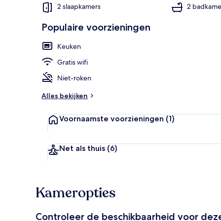
2 slaapkamers
2 badkame
Populaire voorzieningen
Cottage | Int
Keuken
Gratis wifi
Niet-roken
Alles bekijken
Voornaamste voorzieningen
(1)
Net als thuis
(6)
Kameropties
Controleer de beschikbaarheid voor de