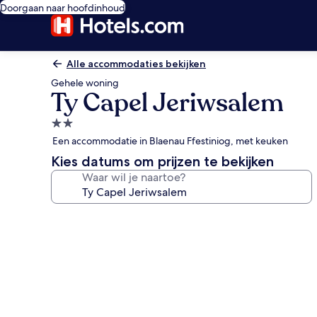
Doorgaan naar hoofdinhoud
Alle accommodaties bekijken
Gehele woning
Ty Capel Jeriwsalem
2.0-
sterrenaccommodatie
Een accommodatie in Blaenau Ffestiniog, met keuken
Kies datums om prijzen te bekijken
Waar wil je naartoe?
Fotogalerie
voor
Ty
Capel
Jeriwsalem