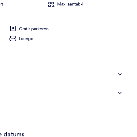
rs
Max. aantal: 4
erieur
Gratis parkeren
Lounge
ze datums