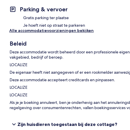
Parking & vervoer
Gratis parking ter plaatse
Je hoeft niet op straat te parkeren
Alle accommodatievoorzieningen bekijken
Beleid
Deze accommodatie wordt beheerd door een professionele eigenaa
vakgebied, bedrijf of beroep.
LOCALIZE
De eigenaar heeft niet aangegeven of er een rookmelder aanwezig
Deze accommodatie accepteert creditcards en pinpassen.
LOCALIZE
LOCALIZE
Als je je boeking annuleert, ben je onderhevig aan het annulerin
regelgeving over consumentenrechten, vallen boekingsservices v
Zijn huisdieren toegestaan bij deze cottage?