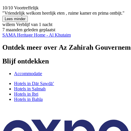
10/10
Voortreffelijk
"Vriendelijk welkom heerlijk eten , ruime kamer en prima ontbijt."
Lees minder
willem
Verblijf van 1 nacht
7 maanden geleden geplaatst
SAMA Heritage Home - Al Khutaim
Ontdek meer over Az Zahirah Gouvernem
Blijf ontdekken
Accommodatie
Hotels in Dār Sawdāʼ
Hotels in Salmah
Hotels in Ibri
Hotels in Bahla