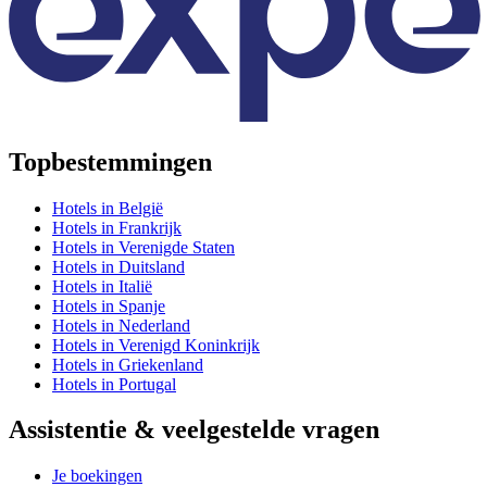
Topbestemmingen
Hotels in België
Hotels in Frankrijk
Hotels in Verenigde Staten
Hotels in Duitsland
Hotels in Italië
Hotels in Spanje
Hotels in Nederland
Hotels in Verenigd Koninkrijk
Hotels in Griekenland
Hotels in Portugal
Assistentie & veelgestelde vragen
Je boekingen