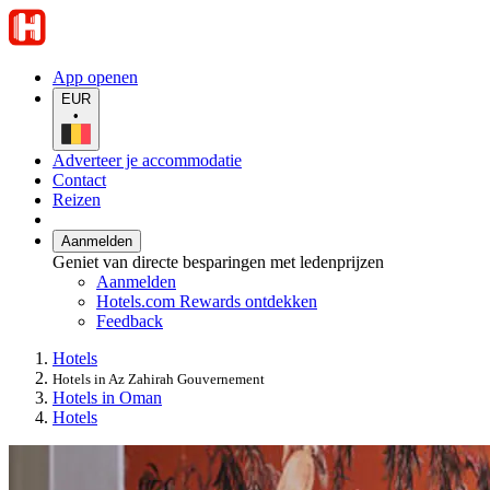
App openen
EUR
•
Adverteer je accommodatie
Contact
Reizen
Aanmelden
Geniet van directe besparingen met ledenprijzen
Aanmelden
Hotels.com Rewards ontdekken
Feedback
Hotels
Hotels in Az Zahirah Gouvernement
Hotels in Oman
Hotels