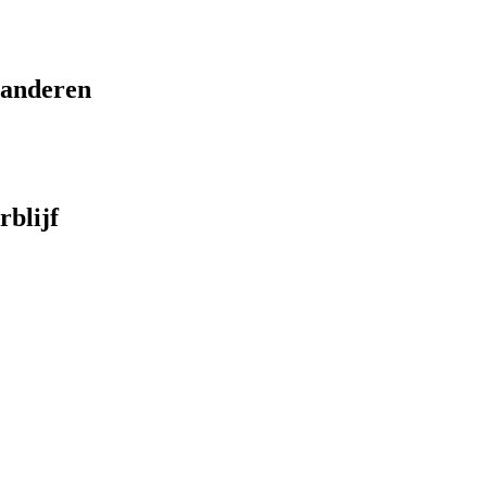
eranderen
rblijf