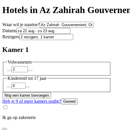
Hotels in Az Zahirah Gouverne
Waar wil je naartoe?
Datums
Reizigers
Kamer 1
Volwassenen
Kinderen
0 tot 17 jaar
Nog een kamer toevoegen
Heb je 9 of meer kamers nodig?
Gereed
Ik ga op zakenreis