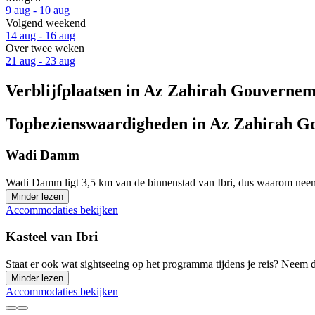
9 aug - 10 aug
Volgend weekend
14 aug - 16 aug
Over twee weken
21 aug - 23 aug
Verblijfplaatsen in Az Zahirah Gouverne
Topbezienswaardigheden in Az Zahirah 
Wadi Damm
Wadi Damm ligt 3,5 km van de binnenstad van Ibri, dus waarom neem je 
Minder lezen
Accommodaties bekijken
Kasteel van Ibri
Staat er ook wat sightseeing op het programma tijdens je reis? Neem d
Minder lezen
Accommodaties bekijken