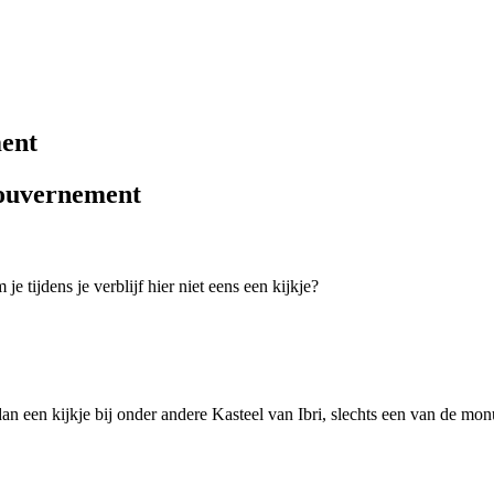
ment
Gouvernement
tijdens je verblijf hier niet eens een kijkje?
an een kijkje bij onder andere Kasteel van Ibri, slechts een van de mo