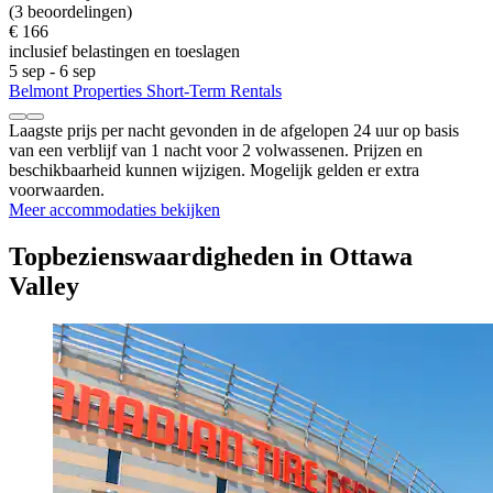
(3 beoordelingen)
€ 166
inclusief belastingen en toeslagen
5 sep - 6 sep
Belmont Properties Short-Term Rentals
Laagste prijs per nacht gevonden in de afgelopen 24 uur op basis
van een verblijf van 1 nacht voor 2 volwassenen. Prijzen en
beschikbaarheid kunnen wijzigen. Mogelijk gelden er extra
voorwaarden.
Meer accommodaties bekijken
Topbezienswaardigheden in Ottawa
Valley