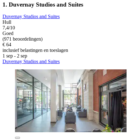
1. Duvernay Studios and Suites
Duvernay Studios and Suites
Hull
7,4/10
Goed
(971 beoordelingen)
€ 64
inclusief belastingen en toeslagen
1 sep - 2 sep
Duvernay Studios and Suites