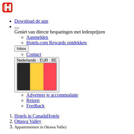
Download de app
Geniet van directe besparingen met ledenprijzen
Aanmelden
Hotels.com Rewards ontdekken
Inbox
Contact
Nederlands · EUR · BE
Adverteer je accommodatie
Reizen
Feedback
Hotels in Canada
Hotels
Ottawa Valley
Appartementen in Ottawa Valley