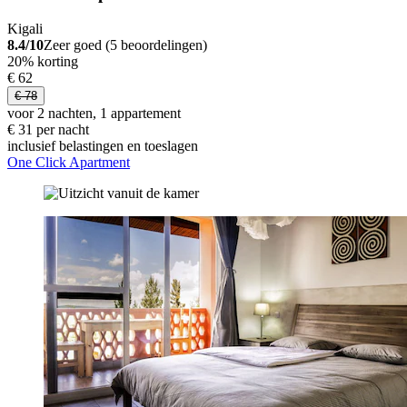
Kigali
8.4/10
Zeer goed (5 beoordelingen)
20% korting
€ 62
€ 78
voor 2 nachten, 1 appartement
€ 31 per nacht
inclusief belastingen en toeslagen
One Click Apartment