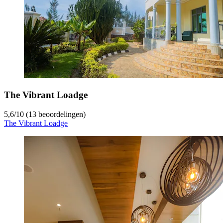
The Vibrant Loadge
5,6
/
10
(13 beoordelingen)
The Vibrant Loadge