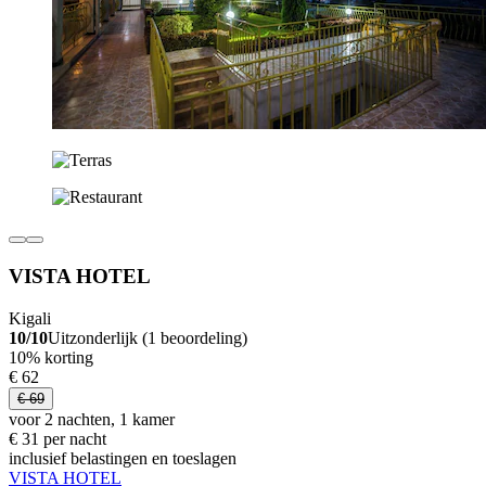
VISTA HOTEL
Kigali
10/10
Uitzonderlijk (1 beoordeling)
10% korting
€ 62
€ 69
voor 2 nachten, 1 kamer
€ 31 per nacht
inclusief belastingen en toeslagen
VISTA HOTEL