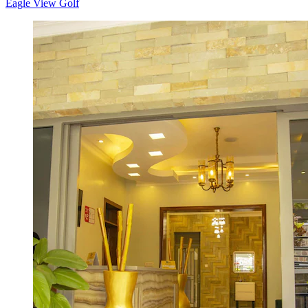
Eagle View Golf