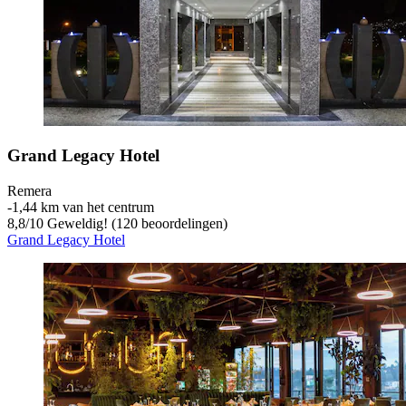
Grand Legacy Hotel
Remera
‐
1,44 km van het centrum
8,8
/
10
Geweldig! (120 beoordelingen)
Grand Legacy Hotel