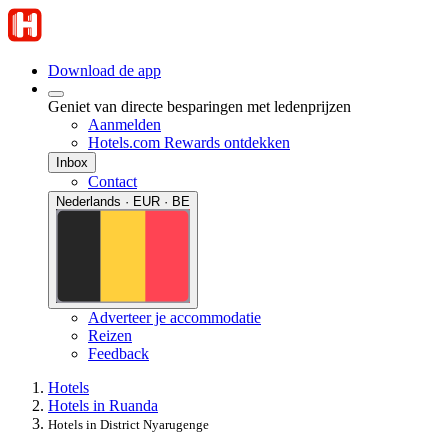
Download de app
Geniet van directe besparingen met ledenprijzen
Aanmelden
Hotels.com Rewards ontdekken
Inbox
Contact
Nederlands · EUR · BE
Adverteer je accommodatie
Reizen
Feedback
Hotels
Hotels in Ruanda
Hotels in District Nyarugenge