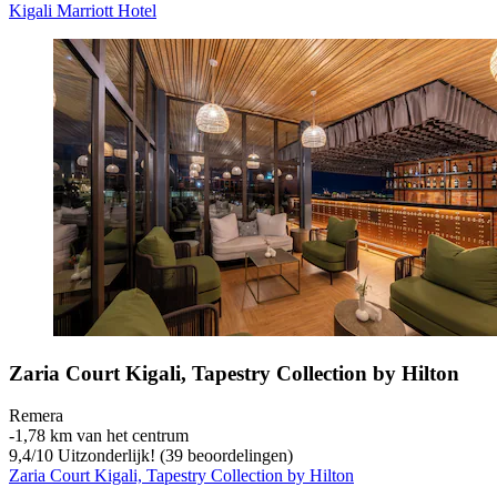
Kigali Marriott Hotel
Zaria Court Kigali, Tapestry Collection by Hilton
Remera
‐
1,78 km van het centrum
9,4
/
10
Uitzonderlijk! (39 beoordelingen)
Zaria Court Kigali, Tapestry Collection by Hilton