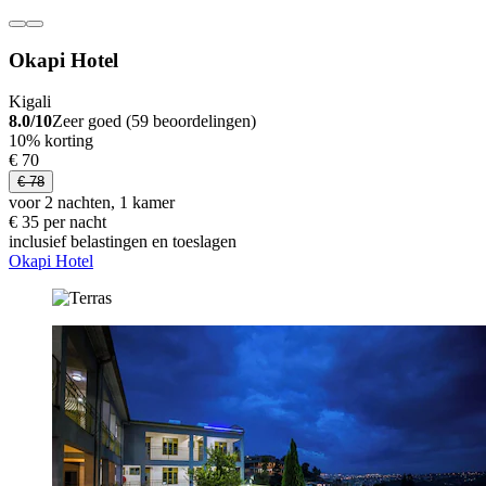
Okapi Hotel
Kigali
8.0/10
Zeer goed (59 beoordelingen)
10% korting
€ 70
€ 78
voor 2 nachten, 1 kamer
€ 35 per nacht
inclusief belastingen en toeslagen
Okapi Hotel