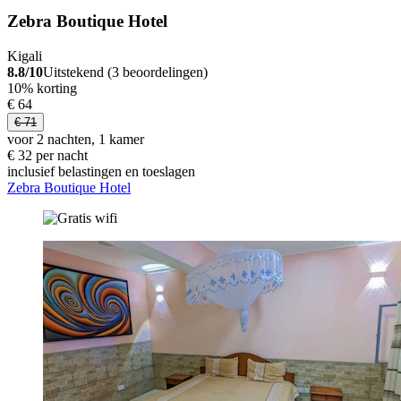
Zebra Boutique Hotel
Kigali
8.8/10
Uitstekend (3 beoordelingen)
10% korting
€ 64
€ 71
voor 2 nachten, 1 kamer
€ 32 per nacht
inclusief belastingen en toeslagen
Zebra Boutique Hotel