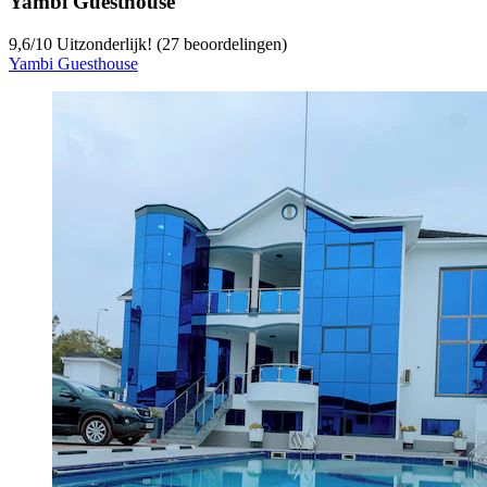
Yambi Guesthouse
9,6
/
10
Uitzonderlijk! (27 beoordelingen)
Yambi Guesthouse