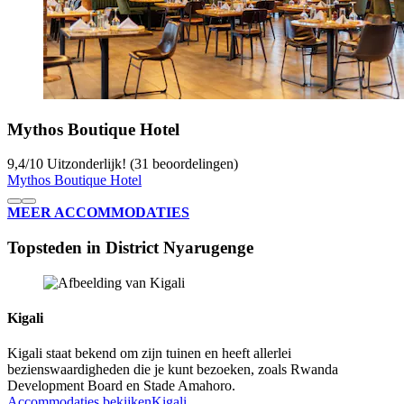
Mythos Boutique Hotel
9,4
/
10
Uitzonderlijk! (31 beoordelingen)
Mythos Boutique Hotel
MEER ACCOMMODATIES
Topsteden in District Nyarugenge
Kigali
Kigali staat bekend om zijn tuinen en heeft allerlei
bezienswaardigheden die je kunt bezoeken, zoals Rwanda
Development Board en Stade Amahoro.
Accommodaties bekijken
Kigali