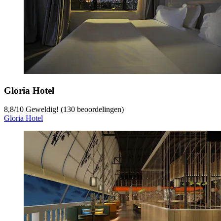
Gloria Hotel
8,8
/
10
Geweldig! (130 beoordelingen)
Gloria Hotel