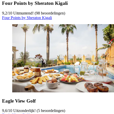
Four Points by Sheraton Kigali
9,2
/
10
Uitmuntend! (98 beoordelingen)
Four Points by Sheraton Kigali
Eagle View Golf
9,6
/
10
Uitzonderlijk! (5 beoordelingen)