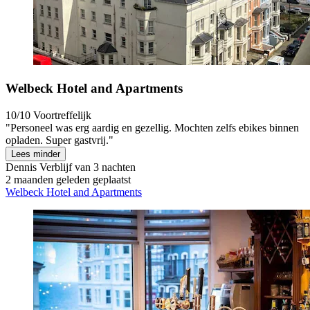
Welbeck Hotel and Apartments
10/10
Voortreffelijk
"Personeel was erg aardig en gezellig. Mochten zelfs ebikes binnen
opladen. Super gastvrij."
Lees minder
Dennis
Verblijf van 3 nachten
2 maanden geleden geplaatst
Welbeck Hotel and Apartments