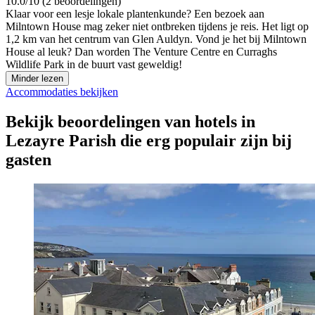
10.0/10 (2 beoordelingen)
Klaar voor een lesje lokale plantenkunde? Een bezoek aan
Milntown House mag zeker niet ontbreken tijdens je reis. Het ligt op
1,2 km van het centrum van Glen Auldyn. Vond je het bij Milntown
House al leuk? Dan worden The Venture Centre en Curraghs
Wildlife Park in de buurt vast geweldig!
Minder lezen
Accommodaties bekijken
Bekijk beoordelingen van hotels in
Lezayre Parish die erg populair zijn bij
gasten