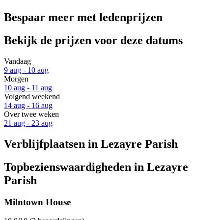
Bespaar meer met ledenprijzen
Bekijk de prijzen voor deze datums
Vandaag
9 aug - 10 aug
Morgen
10 aug - 11 aug
Volgend weekend
14 aug - 16 aug
Over twee weken
21 aug - 23 aug
Verblijfplaatsen in Lezayre Parish
Topbezienswaardigheden in Lezayre
Parish
Milntown House