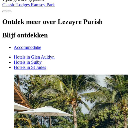
Classic Lodges Ramsey Park
Ontdek meer over Lezayre Parish
Blijf ontdekken
Accommodatie
Hotels in Glen Auldyn
Hotels in Sulby
Hotels in St Judes