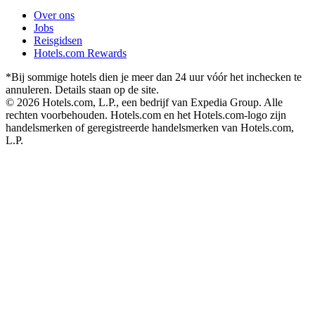
Over ons
Jobs
Reisgidsen
Hotels.com Rewards
*Bij sommige hotels dien je meer dan 24 uur vóór het inchecken te
annuleren. Details staan op de site.
© 2026 Hotels.com, L.P., een bedrijf van Expedia Group. Alle
rechten voorbehouden. Hotels.com en het Hotels.com-logo zijn
handelsmerken of geregistreerde handelsmerken van Hotels.com,
L.P.