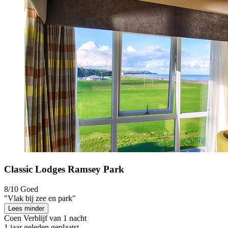
Classic Lodges Ramsey Park
8/10
Goed
"Vlak bij zee en park"
Lees minder
Coen
Verblijf van 1 nacht
1 jaar geleden geplaatst