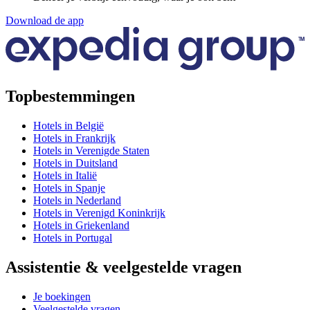
Download de app
Topbestemmingen
Hotels in België
Hotels in Frankrijk
Hotels in Verenigde Staten
Hotels in Duitsland
Hotels in Italië
Hotels in Spanje
Hotels in Nederland
Hotels in Verenigd Koninkrijk
Hotels in Griekenland
Hotels in Portugal
Assistentie & veelgestelde vragen
Je boekingen
Veelgestelde vragen