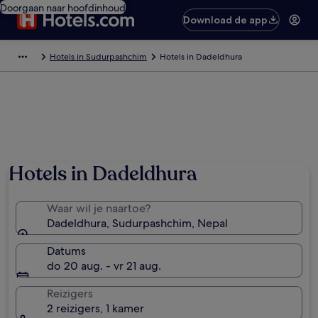
Doorgaan naar hoofdinhoud
Download de app
Hotels in Sudurpashchim
Hotels in Dadeldhura
Hotels in Dadeldhura
Waar wil je naartoe?
Dadeldhura, Sudurpashchim, Nepal
Datums
do 20 aug. - vr 21 aug.
Reizigers
2 reizigers, 1 kamer