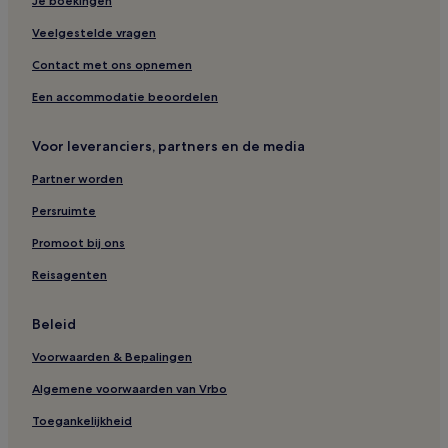
Je boekingen
Veelgestelde vragen
Contact met ons opnemen
Een accommodatie beoordelen
Voor leveranciers, partners en de media
Partner worden
Persruimte
Promoot bij ons
Reisagenten
Beleid
Voorwaarden & Bepalingen
Algemene voorwaarden van Vrbo
Toegankelijkheid