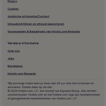
Privacy
Cookies
Juridische informatie/Contact
Inhoudsrichtlijnen en inhoud rapporteren
Voorwaarden & Bepalingen van Hotels.com Rewards
Verdere informatie
Over ons
Jobs
Reisgidsen
Hotels.com Rewards
*Bij sommige hotels dien je meer dan 24 uur vóór het inchecken te
annuleren. Details staan op de site.
© 2026 Hotels.com, L.P., een bedrijf van Expedia Group. Alle rechten
voorbehouden. Hotels.com en het Hotels.com-logo zijn handelsmerken
of geregistreerde handelsmerken van Hotels.com, L.P.