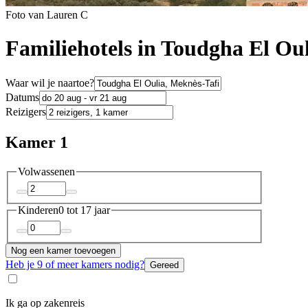
Foto van Lauren C
Familiehotels in Toudgha El Ou
Waar wil je naartoe?
Datums
Reizigers
Kamer 1
Volwassenen
Kinderen
0 tot 17 jaar
Nog een kamer toevoegen
Heb je 9 of meer kamers nodig?
Gereed
Ik ga op zakenreis