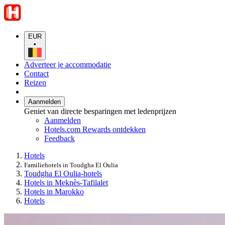
EUR
•
Adverteer je accommodatie
Contact
Reizen
Aanmelden
Geniet van directe besparingen met ledenprijzen
Aanmelden
Hotels.com Rewards ontdekken
Feedback
Hotels
Familiehotels in Toudgha El Oulia
Toudgha El Oulia-hotels
Hotels in Meknès-Tafilalet
Hotels in Marokko
Hotels