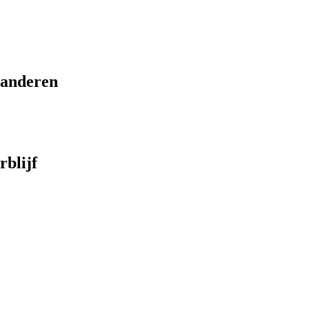
eranderen
rblijf