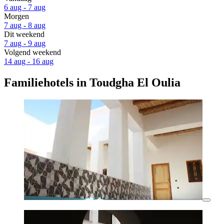
6 aug - 7 aug
Morgen
7 aug - 8 aug
Dit weekend
7 aug - 9 aug
Volgend weekend
14 aug - 16 aug
Familiehotels in Toudgha El Oulia