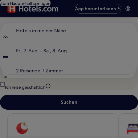
Zum Hauptinhalt springen
App herunterladen
Wo soll’s hingehen?
Hotels in meiner Nähe
Daten
Fr., 7. Aug. - Sa., 8. Aug.
Gäste
2 Reisende, 1 Zimmer
Ich reise geschäftlich
Suchen