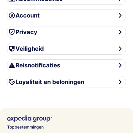
Account
Account
Privacy
Privacy
Veiligheid
Veiligheid
Reisnotificaties
Reisnotificaties
Loyaliteit en beloningen
Loyaliteit en beloningen
Topbestemmingen