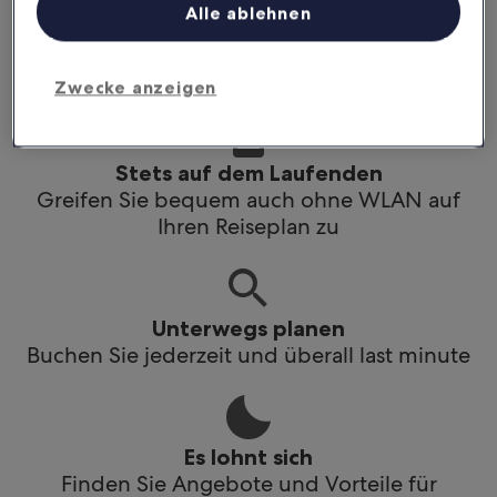
Alle ablehnen
Noch mehr sparen
Sichern Sie sich Rabatte für ausgewählte
Hotels in der App
Zwecke anzeigen
Stets auf dem Laufenden
Greifen Sie bequem auch ohne WLAN auf
Ihren Reiseplan zu
Unterwegs planen
Buchen Sie jederzeit und überall last minute
Es lohnt sich
Finden Sie Angebote und Vorteile für