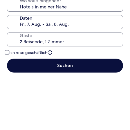
Wo soll’s hingehen?
Daten
Gäste
Ich reise geschäftlich
Suchen