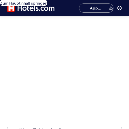
Zum Hauptinhalt springen
App
herunterladen