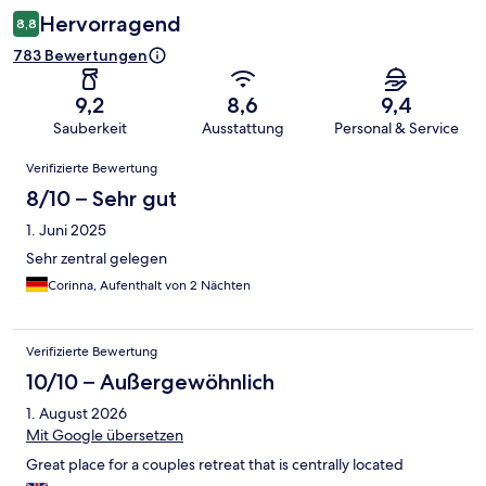
Hervorragend
8,8
783 Bewertungen
9,2
8,6
9,4
Sauberkeit
Ausstattung
Personal & Service
Bewertungen
Verifizierte Bewertung
8/10 – Sehr gut
1. Juni 2025
Sehr zentral gelegen
Corinna, Aufenthalt von 2 Nächten
Verifizierte Bewertung
10/10 – Außergewöhnlich
1. August 2026
Mit Google übersetzen
Great place for a couples retreat that is centrally located