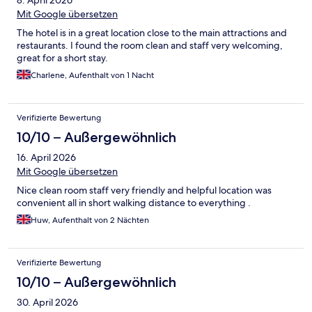
8. April 2026
Mit Google übersetzen
The hotel is in a great location close to the main attractions and
restaurants. I found the room clean and staff very welcoming,
great for a short stay.
Charlene, Aufenthalt von 1 Nacht
Verifizierte Bewertung
10/10 – Außergewöhnlich
16. April 2026
Mit Google übersetzen
Nice clean room staff very friendly and helpful location was
convenient all in short walking distance to everything .
Huw, Aufenthalt von 2 Nächten
Verifizierte Bewertung
10/10 – Außergewöhnlich
30. April 2026