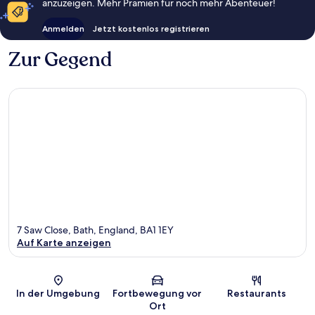
anzuzeigen. Mehr Prämien für noch mehr Abenteuer!
Anmelden
Jetzt kostenlos registrieren
Zur Gegend
7 Saw Close, Bath, England, BA1 1EY
Auf Karte anzeigen
Karte
In der Umgebung
Fortbewegung vor
Restaurants
Ort