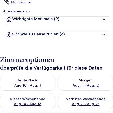
Nichtraucher
Alle anzeigen
Wichtigste Merkmale
(9)
Sich wie zu Hause fühlen
(6)
Zimmeroptionen
Überprüfe die Verfügbarkeit für diese Daten
Überprüfe die Verfügbarkeit für heute Nacht, Aug. 10 - Aug. 11
Überprüfe die Verfügbarkeit fü
Heute Nacht
Morgen
Aug. 10 - Aug. 11
Aug. 11 - Aug. 12
Überprüfe die Verfügbarkeit für dieses Wochenende, Aug. 14 -
Überprüfe die Verfügbarkeit f
Dieses Wochenende
Nächstes Wochenende
Aug. 14 - Aug. 16
Aug. 21 - Aug. 23