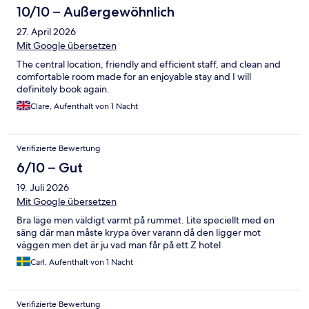
10/10 – Außergewöhnlich
27. April 2026
Mit Google übersetzen
The central location, friendly and efficient staff, and clean and
comfortable room made for an enjoyable stay and I will
definitely book again.
Clare, Aufenthalt von 1 Nacht
Verifizierte Bewertung
6/10 – Gut
19. Juli 2026
Mit Google übersetzen
Bra läge men väldigt varmt på rummet. Lite speciellt med en
säng där man måste krypa över varann då den ligger mot
väggen men det är ju vad man får på ett Z hotel
Carl, Aufenthalt von 1 Nacht
Verifizierte Bewertung