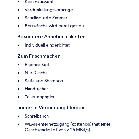
Kissenauswahl
Verdunkelungsvorhänge
Schallisolierte Zimmer
Bettwäsche wird bereitgestellt
Besondere Annehmlichkeiten
Individuell eingerichtet
Zum Frischmachen
Eigenes Bad
Nur Dusche
Seife und Shampoo
Handtücher
Toilettenpapier
Immer in Verbindung bleiben
Schreibtisch
WLAN-Internetzugang (kostenlos) (mit einer
Geschwindigkeit von > 25 MBit/s)