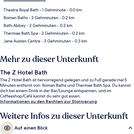
Theatre Royal Bath
- 1 Gehminute
- 0.0 km
Roman Baths
- 2 Gehminuten
- 0.2 km
Bath Abbey
- 2 Gehminuten
- 0.2 km
Thermae Bath Spa
- 2 Gehminuten
- 0.2 km
Jane Austen Centre
- 3 Gehminuten
- 0.3 km
Mehr zu dieser Unterkunft
The Z Hotel Bath
The Z Hotel Bath ist hervorragend gelegen und zu Fuß gerade mal 5
Minuten entfernt von: Roman Baths und Thermae Bath Spa. Du kannst
dich bei einem Drink in der Bar/Lounge entspannen, und im
Coffeeshop/Café kannst du sehr gut essen.
Informationen zu den Rechten zur Stornierung
Weitere Infos zu dieser Unterkunft
Auf einen Blick