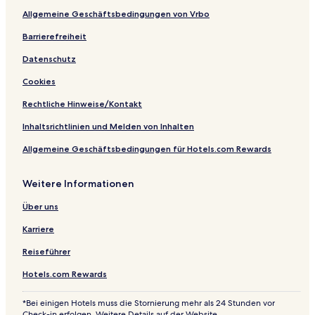
Allgemeine Geschäftsbedingungen von Vrbo
Barrierefreiheit
Datenschutz
Cookies
Rechtliche Hinweise/Kontakt
Inhaltsrichtlinien und Melden von Inhalten
Allgemeine Geschäftsbedingungen für Hotels.com Rewards
Weitere Informationen
Über uns
Karriere
Reiseführer
Hotels.com Rewards
*Bei einigen Hotels muss die Stornierung mehr als 24 Stunden vor
Check-in erfolgen. Weitere Details auf der Website.