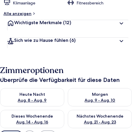
Klimaanlage
Fitnessbereich
Alle anzeigen
Wichtigste Merkmale
(12)
Sich wie zu Hause fühlen
(6)
Zimmeroptionen
Überprüfe die Verfügbarkeit für diese Daten
Überprüfe die Verfügbarkeit für heute Nacht, Aug. 8 - Aug. 9.
Überprüfe die Verfügbarkeit f
Heute Nacht
Morgen
Aug. 8 - Aug. 9
Aug. 9 - Aug. 10
Überprüfe die Verfügbarkeit für dieses Wochenende, Aug. 14 -
Überprüfe die Verfügbarkeit f
Dieses Wochenende
Nächstes Wochenende
Aug. 14 - Aug. 16
Aug. 21 - Aug. 23