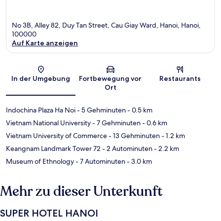
No 3B, Alley 82, Duy Tan Street, Cau Giay Ward, Hanoi, Hanoi,
100000
Auf Karte anzeigen
Karte
In der Umgebung
Fortbewegung vor
Restaurants
Ort
Indochina Plaza Ha Noi
- 5 Gehminuten
- 0.5 km
Vietnam National University
- 7 Gehminuten
- 0.6 km
Vietnam University of Commerce
- 13 Gehminuten
- 1.2 km
Keangnam Landmark Tower 72
- 2 Autominuten
- 2.2 km
Museum of Ethnology
- 7 Autominuten
- 3.0 km
Mehr zu dieser Unterkunft
SUPER HOTEL HANOI