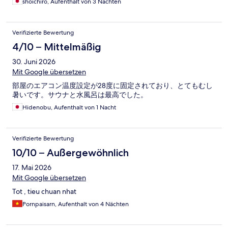
shoichiro, Aufenthalt von 3 Nächten
Verifizierte Bewertung
4/10 – Mittelmäßig
30. Juni 2026
Mit Google übersetzen
部屋のエアコン温度設定が28度に固定されており、とてもむし
暑いです。サウナと水風呂は最高でした。
Hidenobu, Aufenthalt von 1 Nacht
Verifizierte Bewertung
10/10 – Außergewöhnlich
17. Mai 2026
Mit Google übersetzen
Tot , tieu chuan nhat
Pornpaisarn, Aufenthalt von 4 Nächten