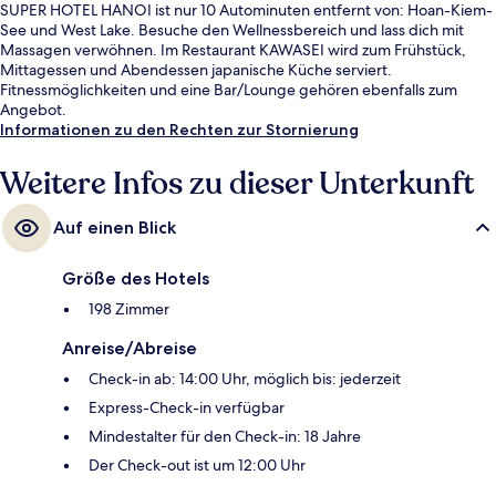
SUPER HOTEL HANOI ist nur 10 Autominuten entfernt von: Hoan-Kiem-
See und West Lake. Besuche den Wellnessbereich und lass dich mit
Massagen verwöhnen. Im Restaurant KAWASEI wird zum Frühstück,
Mittagessen und Abendessen japanische Küche serviert.
Fitnessmöglichkeiten und eine Bar/Lounge gehören ebenfalls zum
Angebot.
Informationen zu den Rechten zur Stornierung
Weitere Infos zu dieser Unterkunft
Auf einen Blick
Größe des Hotels
198 Zimmer
Anreise/Abreise
Check-in ab: 14:00 Uhr, möglich bis: jederzeit
Express-Check-in verfügbar
Mindestalter für den Check-in: 18 Jahre
Der Check-out ist um 12:00 Uhr