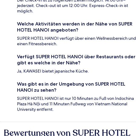
Der Check-in ist zu folgenden Zeiten möglich: 14:00 Uhr–
jederzeit. Check-out ist um 12:00 Uhr. Express-Check-in ist
möglich.
Welche Aktivitäten werden in der Nähe von SUPER
HOTEL HANOI angeboten?
SUPER HOTEL HANOI verfügt über einen Wellnessbereich und
einen Fitnessbereich.
Verfügt SUPER HOTEL HANOI über Restaurants oder
gibt es welche in der Nähe?
Ja, KAWASEI bietet japanische Küche.
Was gibt es in der Umgebung von SUPER HOTEL
HANOI zu sehen?
SUPER HOTEL HANOI ist nur 10 Minuten zu Fuß von Indochina
Plaza Hà Nội und 11 Minuten Fußweg von Vietnam National
University entfernt.
Bewertungen von SUPER HOTEL
Bewertungen