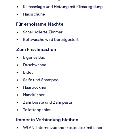
Klimaanlage und Heizung mit Klimaregelung
Hausschuhe
Für erholsame Nächte
Schallisolierte Zimmer
Bettwäsche wird bereitgestellt
Zum Frischmachen
Eigenes Bad
Duschwanne
Bidet
Seife und Shampoo
Haartrockner
Handtücher
Zahnbürste und Zahnpasta
Toilettenpapier
Immer in Verbindung bleiben
WLAN-Internetzugang (kostenlos) (mit einer