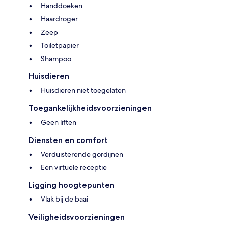
Handdoeken
Haardroger
Zeep
Toiletpapier
Shampoo
Huisdieren
Huisdieren niet toegelaten
Toegankelijkheidsvoorzieningen
Geen liften
Diensten en comfort
Verduisterende gordijnen
Een virtuele receptie
Ligging hoogtepunten
Vlak bij de baai
Veiligheidsvoorzieningen