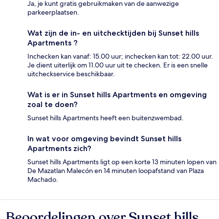
Ja, je kunt gratis gebruikmaken van de aanwezige
parkeerplaatsen.
Wat zijn de in- en uitchecktijden bij Sunset hills
Apartments ?
Inchecken kan vanaf: 15.00 uur; inchecken kan tot: 22.00 uur.
Je dient uiterlijk om 11.00 uur uit te checken. Er is een snelle
uitcheckservice beschikbaar.
Wat is er in Sunset hills Apartments en omgeving
zoal te doen?
Sunset hills Apartments heeft een buitenzwembad.
In wat voor omgeving bevindt Sunset hills
Apartments zich?
Sunset hills Apartments ligt op een korte 13 minuten lopen van
De Mazatlan Malecón en 14 minuten loopafstand van Plaza
Machado.
Beoordelingen over Sunset hills
Beoordelingen