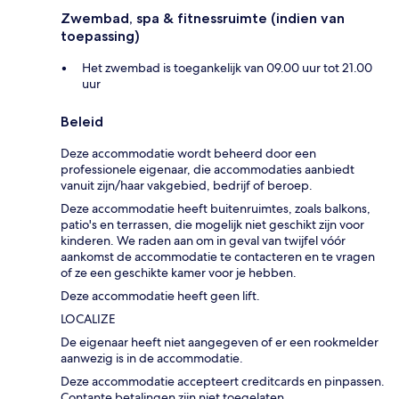
Zwembad, spa & fitnessruimte (indien van
toepassing)
Het zwembad is toegankelijk van 09.00 uur tot 21.00
uur
Beleid
Deze accommodatie wordt beheerd door een
professionele eigenaar, die accommodaties aanbiedt
vanuit zijn/haar vakgebied, bedrijf of beroep.
Deze accommodatie heeft buitenruimtes, zoals balkons,
patio's en terrassen, die mogelijk niet geschikt zijn voor
kinderen. We raden aan om in geval van twijfel vóór
aankomst de accommodatie te contacteren en te vragen
of ze een geschikte kamer voor je hebben.
Deze accommodatie heeft geen lift.
LOCALIZE
De eigenaar heeft niet aangegeven of er een rookmelder
aanwezig is in de accommodatie.
Deze accommodatie accepteert creditcards en pinpassen.
Contante betalingen zijn niet toegelaten.