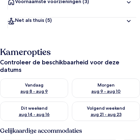
Voornaamste voorzieningen
(3)
Net als thuis
(5)
Kameropties
Controleer de beschikbaarheid voor deze
datums
De beschikbaarheid controleren voor vanavond aug 8 - aug 9
De beschikbaarheid controler
Vandaag
Morgen
aug 8 - aug 9
aug 9 - aug 10
De beschikbaarheid controleren voor dit weekend aug 14 - au
De beschikbaarheid controler
Dit weekend
Volgend weekend
aug 14 - aug 16
aug 21 - aug 23
Gelijkaardige accommodaties