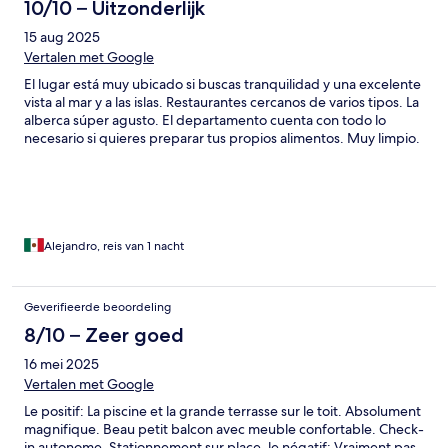
10/10 – Uitzonderlijk
15 aug 2025
Vertalen met Google
El lugar está muy ubicado si buscas tranquilidad y una excelente
vista al mar y a las islas. Restaurantes cercanos de varios tipos. La
alberca súper agusto. El departamento cuenta con todo lo
necesario si quieres preparar tus propios alimentos. Muy limpio.
Alejandro, reis van 1 nacht
Geverifieerde beoordeling
8/10 – Zeer goed
16 mei 2025
Vertalen met Google
Le positif: La piscine et la grande terrasse sur le toit. Absolument
magnifique. Beau petit balcon avec meuble confortable. Check-
in autonome. Stationnement sur place. le négatif: Vraiment pas