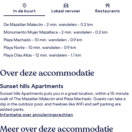
Kaart
In de buurt
Lokaal vervoer
Restaurants
De Mazatlan Malecón
- 2 min. wandelen
- 0.2 km
Monumento Mujer Mazalteca
- 2 min. wandelen
- 0.2 km
Plaza Machado
- 10 min. wandelen
- 0.9 km
Playa Norte
- 10 min. wandelen
- 0.9 km
Playa Olas Altas
- 12 min. wandelen
- 1.1 km
Over deze accommodatie
Sunset hills Apartments
Sunset hills Apartments puts you in a great location, within a 15-minute
walk of The Mazatlan Malecón and Plaza Machado. Guests can take a
dip in the outdoor pool, and freebies like WiFi and self parking are
added perks.
Informatie over annuleringsrechten
Meer over deze accommodatie