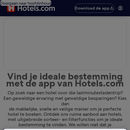
Doorgaan naar hoofdinhoud
Download de app
editorial
Vind je ideale bestemming
met de app van Hotels.com
Op zoek naar een hotel voor die lastminutestedentrip?
Een geweldige ervaring met geweldige besparingen? Kies
dan
de makkelijke, snelle en veilige manier om je perfecte
hotel te boeken. Ontdek ons ruime aanbod aan hotels,
met uitgebreide sorteer- en filterfuncties om je ideale
bestemming te vinden. We willen niet dat je
de plek waar je verblijft gewoon leuk vindt. We willen dat