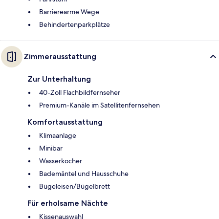
Barrierearme Wege
Behindertenparkplätze
Zimmerausstattung
Zur Unterhaltung
40-Zoll Flachbildfernseher
Premium-Kanäle im Satellitenfernsehen
Komfortausstattung
Klimaanlage
Minibar
Wasserkocher
Bademäntel und Hausschuhe
Bügeleisen/Bügelbrett
Für erholsame Nächte
Kissenauswahl