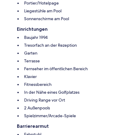
Portier/Hotelpage
Liegestühle am Pool
Sonnenschirme am Pool
Einrichtungen
Baujahr 1994
Tresorfach an der Rezeption
Garten
Terrasse
Fernseher im öffentlichen Bereich
Klavier
Fitnessbereich
In der Nähe eines Golfplatzes
Driving Range vor Ort
2 Außenpools
Spielzimmer/Arcade-Spiele
Barrierearmut
Fahrstuhl