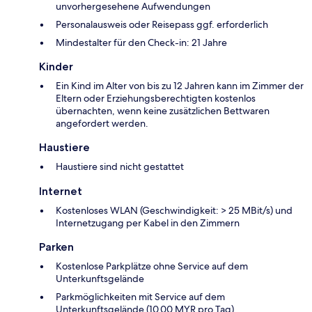
unvorhergesehene Aufwendungen
Personalausweis oder Reisepass ggf. erforderlich
Mindestalter für den Check-in: 21 Jahre
Kinder
Ein Kind im Alter von bis zu 12 Jahren kann im Zimmer der
Eltern oder Erziehungsberechtigten kostenlos
übernachten, wenn keine zusätzlichen Bettwaren
angefordert werden.
Haustiere
Haustiere sind nicht gestattet
Internet
Kostenloses WLAN (Geschwindigkeit: > 25 MBit/s) und
Internetzugang per Kabel in den Zimmern
Parken
Kostenlose Parkplätze ohne Service auf dem
Unterkunftsgelände
Parkmöglichkeiten mit Service auf dem
Unterkunftsgelände (10.00 MYR pro Tag)