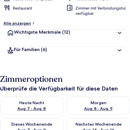
Restaurant
Zimmer mit Verbindungstür
verfügbar
Alle anzeigen
Wichtigste Merkmale
(12)
Für Familien
(6)
Zimmeroptionen
Überprüfe die Verfügbarkeit für diese Daten
Überprüfe die Verfügbarkeit für heute Nacht, Aug. 7 - Aug. 8.
Überprüfe die Verfügbarkeit f
Heute Nacht
Morgen
Aug. 7 - Aug. 8
Aug. 8 - Aug. 9
Überprüfe die Verfügbarkeit für dieses Wochenende, Aug. 7 - 
Überprüfe die Verfügbarkeit f
Dieses Wochenende
Nächstes Wochenende