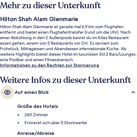
Mehr zu dieser Unterkunft
Hilton Shah Alam Glenmarie
Hilton Shah Alam Glenmarie ist gerade mal 6,9 km vom Flughafen
entfernt und bietet einen Flughafentransfer (rund um die Uhr). Nach
einer Abkühlung in den 2 Außenpools kannst du im Kites Restaurant
essen gehen, einem von 5 Restaurants vor Ort. Es serviert zum
Frühstück, Mittagessen und Abendessen internationale Küche. Als
weitere Highlights bietet dieses Hotel im luxuriösen Stil 2 Bars/Lounges,
eine Poolbar und einen Fitnessbereich.
Informationen zu den Rechten zur Stornierung
Weitere Infos zu dieser Unterkunft
Auf einen Blick
Größe des Hotels
260 Zimmer
Erstreckt sich über 5 Stockwerke
Anreise/Abreise