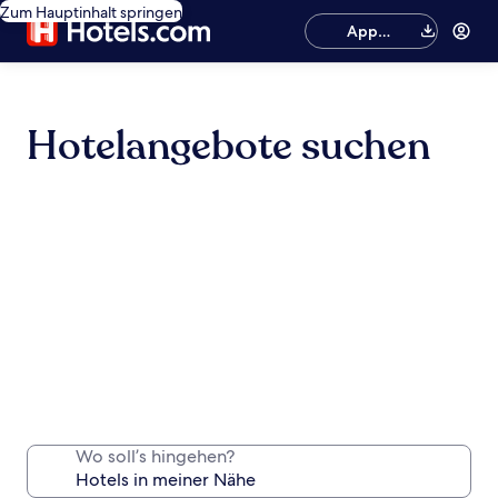
Zum Hauptinhalt springen
App
herunterladen
Hotelangebote suchen
Wo soll’s hingehen?