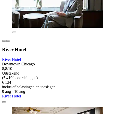
River Hotel
River Hotel
Downtown Chicago
8,8/10
Uitstekend
(5.410 beoordelingen)
€ 134
inclusief belastingen en toeslagen
9 aug - 10 aug
River Hotel