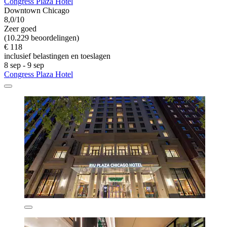
Congress Plaza Hotel
Downtown Chicago
8,0/10
Zeer goed
(10.229 beoordelingen)
€ 118
inclusief belastingen en toeslagen
8 sep - 9 sep
Congress Plaza Hotel