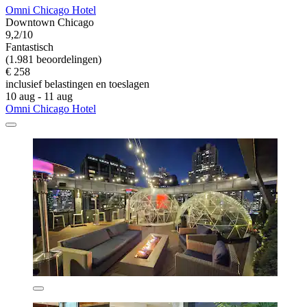
Omni Chicago Hotel
Downtown Chicago
9,2/10
Fantastisch
(1.981 beoordelingen)
€ 258
inclusief belastingen en toeslagen
10 aug - 11 aug
Omni Chicago Hotel