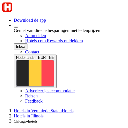
Download de app
Geniet van directe besparingen met ledenprijzen
Aanmelden
Hotels.com Rewards ontdekken
Inbox
Contact
Nederlands · EUR · BE
Adverteer je accommodatie
Reizen
Feedback
Hotels in Verenigde Staten
Hotels
Hotels in Illinois
Chicago-hotels