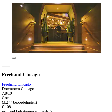
Freehand Chicago
Freehand Chicago
Downtown Chicago
7,8/10
Goed
(3.277 beoordelingen)
€ 108
inclusief belastingen en toeslagen