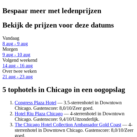
Bespaar meer met ledenprijzen
Bekijk de prijzen voor deze datums
Vandaag
8 aug - 9 aug
Morgen
9 aug - 10 aug
Volgend weekend
14 aug - 16 aug
Over twee weken
21 aug - 23 aug
5 tophotels in Chicago in een oogopslag
Congress Plaza Hotel
— 3.5-sterrenhotel in Downtown
Chicago. Gastenscore: 8,0/10/Zeer goed.
Hotel Riu Plaza Chicago
— 4-sterrenhotel in Downtown
Chicago. Gastenscore: 9,4/10/Uitzonderlijk.
The Chicago Hotel Collection Ambassador Gold Coast
— 4-
sterrenhotel in Downtown Chicago. Gastenscore: 8,0/10/Zeer
goed.