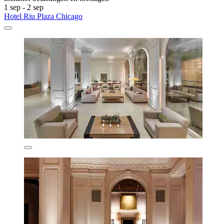
1 sep - 2 sep
Hotel Riu Plaza Chicago