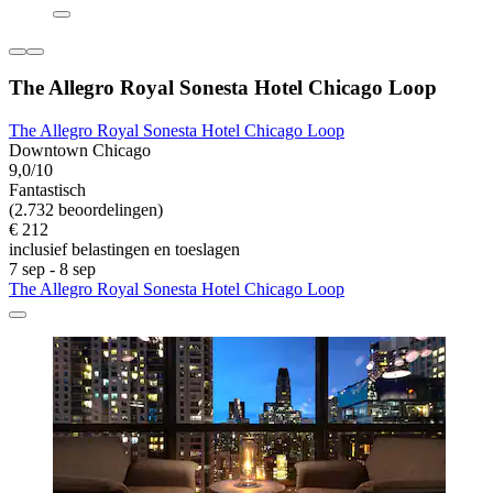
The Allegro Royal Sonesta Hotel Chicago Loop
The Allegro Royal Sonesta Hotel Chicago Loop
Downtown Chicago
9,0/10
Fantastisch
(2.732 beoordelingen)
€ 212
inclusief belastingen en toeslagen
7 sep - 8 sep
The Allegro Royal Sonesta Hotel Chicago Loop