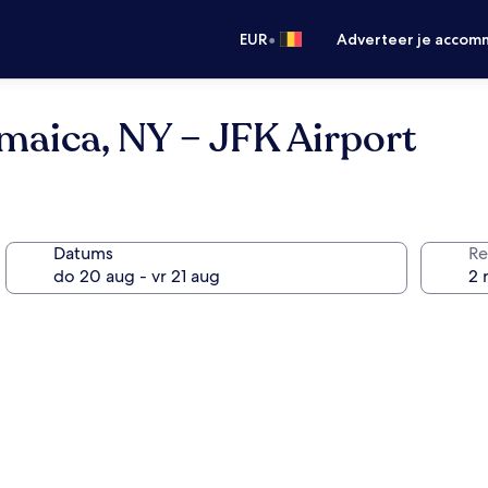
•
EUR
Adverteer je accom
maica, NY – JFK Airport
Datums
Re