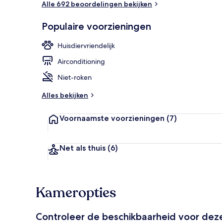
Alle 692 beoordelingen bekijken
Populaire voorzieningen
Lobby
Huisdiervriendelijk
Airconditioning
Niet-roken
Alles bekijken
Voornaamste voorzieningen
(7)
Net als thuis
(6)
Kameropties
Controleer de beschikbaarheid voor de