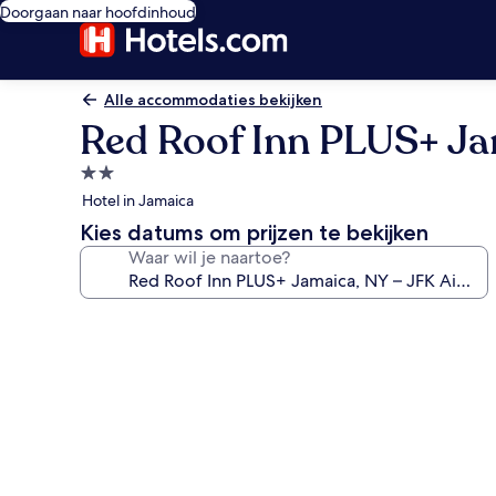
Doorgaan naar hoofdinhoud
Alle accommodaties bekijken
Red Roof Inn PLUS+ Ja
2.0-
sterrenaccommodatie
Hotel in Jamaica
Kies datums om prijzen te bekijken
Waar wil je naartoe?
Fotogalerie
voor
Red
Roof
Inn
PLUS+