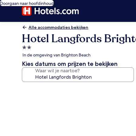
Doorgaan naar hoofdinhoud
Alle accommodaties bekijken
Hotel Langfords Brigh
2.0-
sterrenaccommodatie
In de omgeving van Brighton Beach
Kies datums om prijzen te bekijken
Waar wil je naartoe?
Fotogalerie
voor
Hotel
Langfords
Brighton