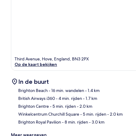
Third Avenue, Hove, England, BN3 2PX
Op de kaart bekijken
In de buurt
Brighton Beach
- 16 min. wandelen
- 1.4 km
British Airways i360
- 4 min. rijden
- 1.7 km
Kaa
Brighton Centre
- 5 min. rijden
- 2.0 km
Winkelcentrum Churchill Square
- 5 min. rijden
- 2.0 km
Brighton Royal Pavilion
- 8 min. rijden
- 3.0 km
Meer weergeven