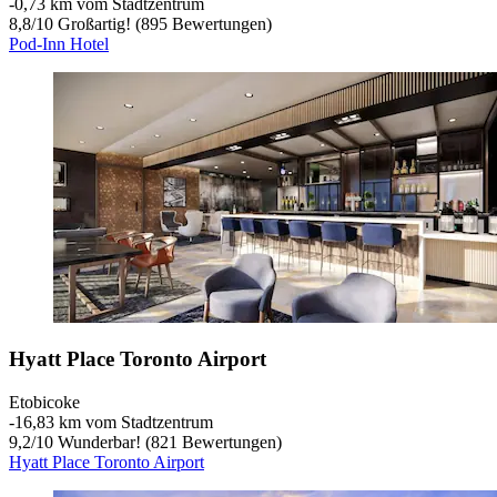
‐
0,73 km vom Stadtzentrum
8,8
/
10
Großartig! (895 Bewertungen)
Pod-Inn Hotel
Hyatt Place Toronto Airport
Etobicoke
‐
16,83 km vom Stadtzentrum
9,2
/
10
Wunderbar! (821 Bewertungen)
Hyatt Place Toronto Airport