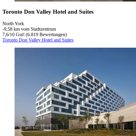
Toronto Don Valley Hotel and Suites
North York
‐
9,58 km vom Stadtzentrum
7,6
/
10
Gut! (6.819 Bewertungen)
Toronto Don Valley Hotel and Suites