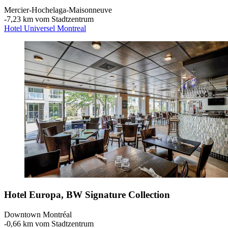
Mercier-Hochelaga-Maisonneuve
‐
7,23 km vom Stadtzentrum
Hotel Universel Montreal
Hotel Europa, BW Signature Collection
Downtown Montréal
‐
0,66 km vom Stadtzentrum