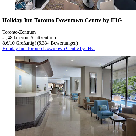
Holiday Inn Toronto Downtown Centre by IHG
Toronto-Zentrum
‐
1,48 km vom Stadtzentrum
8,6
/
10
Großartig! (6.334 Bewertungen)
Holiday Inn Toronto Downtown Centre by IHG