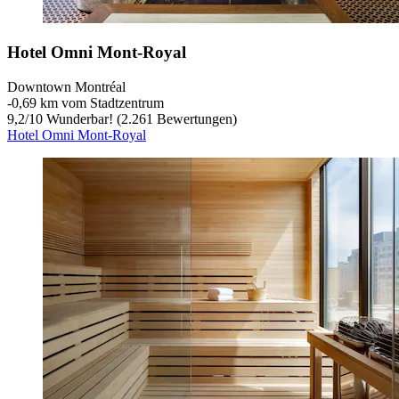
Hotel Omni Mont-Royal
Downtown Montréal
‐
0,69 km vom Stadtzentrum
9,2
/
10
Wunderbar! (2.261 Bewertungen)
Hotel Omni Mont-Royal