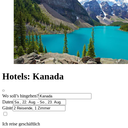
Hotels: Kanada
Wo soll’s hingehen?
Daten
Gäste
Ich reise geschäftlich