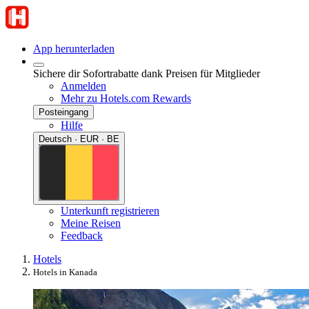
App herunterladen
Sichere dir Sofortrabatte dank Preisen für Mitglieder
Anmelden
Mehr zu Hotels.com Rewards
Posteingang
Hilfe
Deutsch · EUR · BE
Unterkunft registrieren
Meine Reisen
Feedback
Hotels
Hotels in Kanada