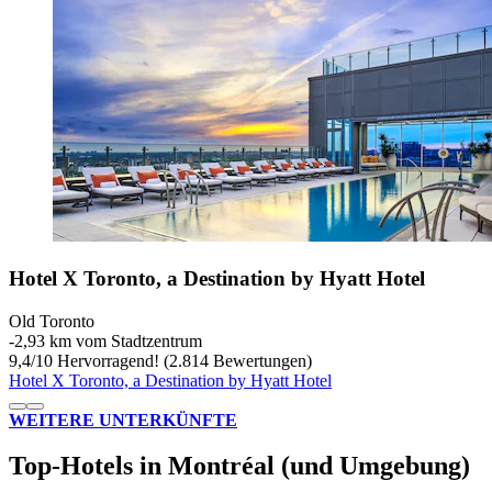
Hotel X Toronto, a Destination by Hyatt Hotel
Old Toronto
‐
2,93 km vom Stadtzentrum
9,4
/
10
Hervorragend! (2.814 Bewertungen)
Hotel X Toronto, a Destination by Hyatt Hotel
WEITERE UNTERKÜNFTE
Top-Hotels in Montréal (und Umgebung)