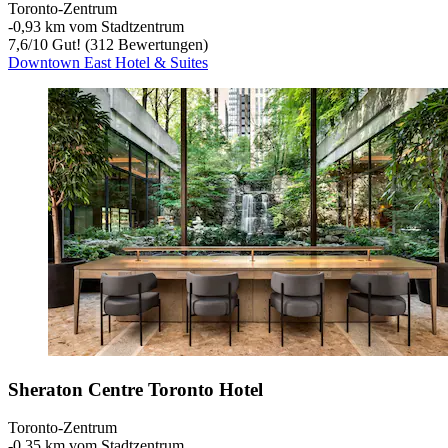
Toronto-Zentrum
‐
0,93 km vom Stadtzentrum
7,6
/
10
Gut! (312 Bewertungen)
Downtown East Hotel & Suites
Sheraton Centre Toronto Hotel
Toronto-Zentrum
‐
0,35 km vom Stadtzentrum