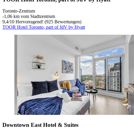
Toronto-Zentrum
‐
1,06 km vom Stadtzentrum
9,4
/
10
Hervorragend! (925 Bewertungen)
TOOR Hotel Toronto, part of JdV by Hyatt
Downtown East Hotel & Suites