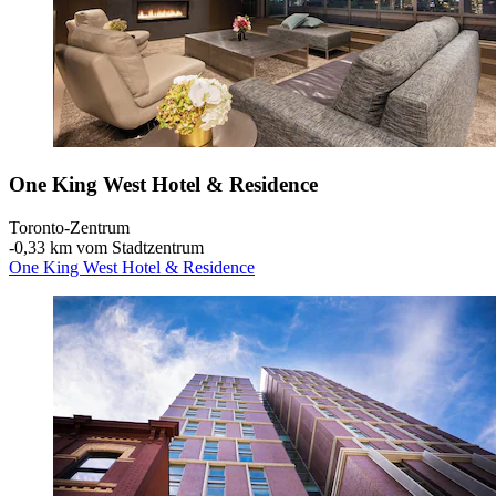
One King West Hotel & Residence
Toronto-Zentrum
‐
0,33 km vom Stadtzentrum
One King West Hotel & Residence