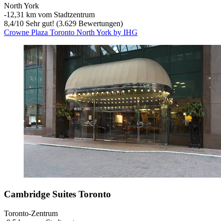
North York
‐
12,31 km vom Stadtzentrum
8,4
/
10
Sehr gut! (3.629 Bewertungen)
Crowne Plaza Toronto North York by IHG
Cambridge Suites Toronto
Toronto-Zentrum