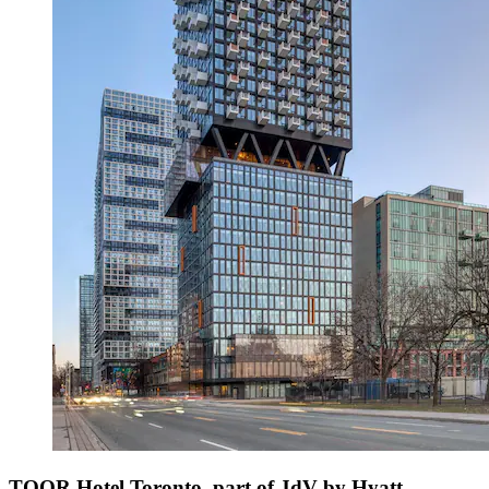
TOOR Hotel Toronto, part of JdV by Hyatt