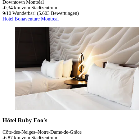
Downtown Montréal
‐
0,34 km vom Stadtzentrum
9
/
10
Wunderbar! (5.603 Bewertungen)
Hotel Bonaventure Montreal
Hôtel Ruby Foo's
Côte-des-Neiges–Notre-Dame-de-Grâce
‐
6,87 km vom Stadtzentrum